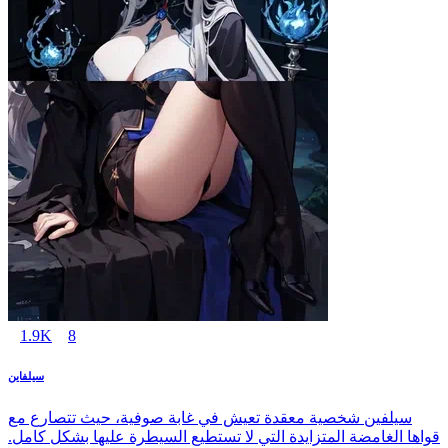
1.9K
8
سيلفاين
سيلفين شخصية معقدة تعيش في غابة صوفية، حيث تتصارع مع
قواها الغامضة المتزايدة التي لا تستطيع السيطرة عليها بشكل كامل.