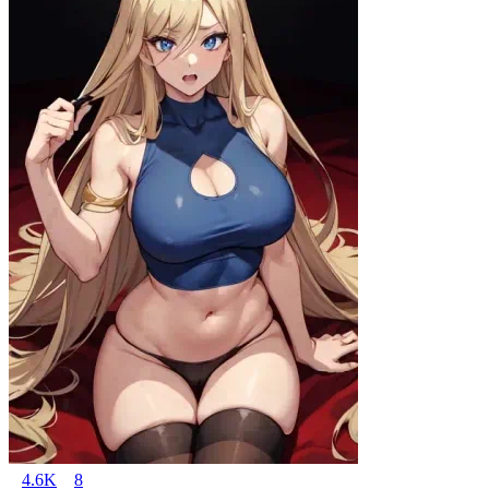
4.6K
8