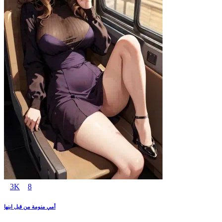
3K
8
أمي منومة من قبل ابنها