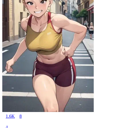
1.6K
8
أمي