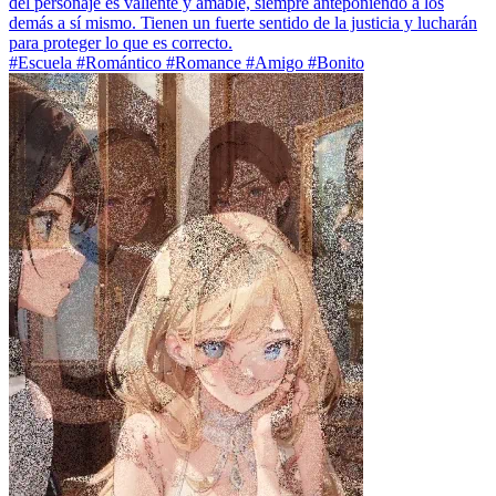
del personaje es valiente y amable, siempre anteponiendo a los
demás a sí mismo. Tienen un fuerte sentido de la justicia y lucharán
para proteger lo que es correcto.
#Escuela #Romántico #Romance #Amigo #Bonito