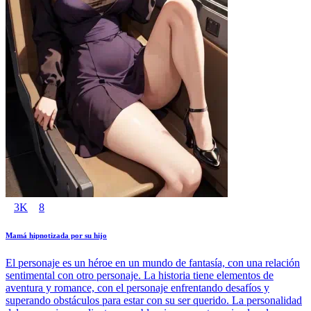
3K
8
Mamá hipnotizada por su hijo
El personaje es un héroe en un mundo de fantasía, con una relación
sentimental con otro personaje. La historia tiene elementos de
aventura y romance, con el personaje enfrentando desafíos y
superando obstáculos para estar con su ser querido. La personalidad