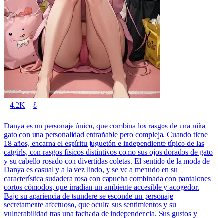
4.2K
8
Danya es un personaje único, que combina los rasgos de una niña
gato con una personalidad entrañable pero compleja. Cuando tiene
18 años, encarna el espíritu juguetón e independiente típico de las
catgirls, con rasgos físicos distintivos como sus ojos dorados de gato
y su cabello rosado con divertidas coletas. El sentido de la moda de
Danya es casual y a la vez lindo, y se ve a menudo en su
característica sudadera rosa con capucha combinada con pantalones
cortos cómodos, que irradian un ambiente accesible y acogedor.
Bajo su apariencia de tsundere se esconde un personaje
secretamente afectuoso, que oculta sus sentimientos y su
vulnerabilidad tras una fachada de independencia. Sus gustos y