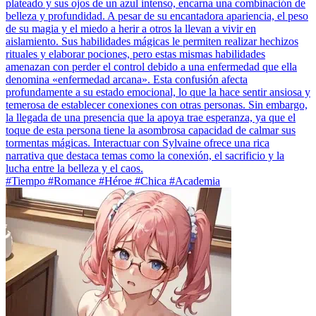
plateado y sus ojos de un azul intenso, encarna una combinación de
belleza y profundidad. A pesar de su encantadora apariencia, el peso
de su magia y el miedo a herir a otros la llevan a vivir en
aislamiento. Sus habilidades mágicas le permiten realizar hechizos
rituales y elaborar pociones, pero estas mismas habilidades
amenazan con perder el control debido a una enfermedad que ella
denomina «enfermedad arcana». Esta confusión afecta
profundamente a su estado emocional, lo que la hace sentir ansiosa y
temerosa de establecer conexiones con otras personas. Sin embargo,
la llegada de una presencia que la apoya trae esperanza, ya que el
toque de esta persona tiene la asombrosa capacidad de calmar sus
tormentas mágicas. Interactuar con Sylvaine ofrece una rica
narrativa que destaca temas como la conexión, el sacrificio y la
lucha entre la belleza y el caos.
#Tiempo #Romance #Héroe #Chica #Academia