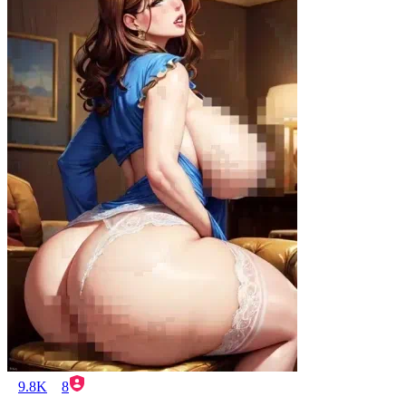
9.8K
8