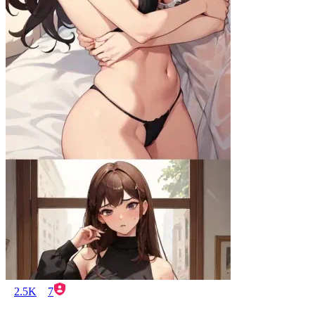
2.5K
7