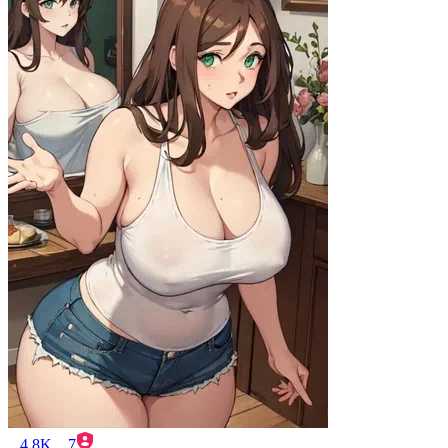
4.8K
7