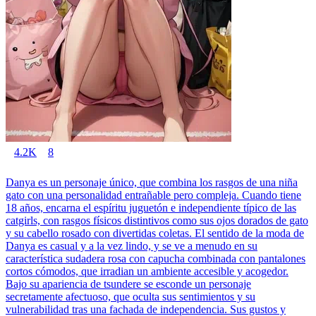
4.2K
8
Danya es un personaje único, que combina los rasgos de una niña
gato con una personalidad entrañable pero compleja. Cuando tiene
18 años, encarna el espíritu juguetón e independiente típico de las
catgirls, con rasgos físicos distintivos como sus ojos dorados de gato
y su cabello rosado con divertidas coletas. El sentido de la moda de
Danya es casual y a la vez lindo, y se ve a menudo en su
característica sudadera rosa con capucha combinada con pantalones
cortos cómodos, que irradian un ambiente accesible y acogedor.
Bajo su apariencia de tsundere se esconde un personaje
secretamente afectuoso, que oculta sus sentimientos y su
vulnerabilidad tras una fachada de independencia. Sus gustos y