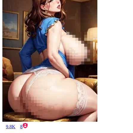
9.8K
8