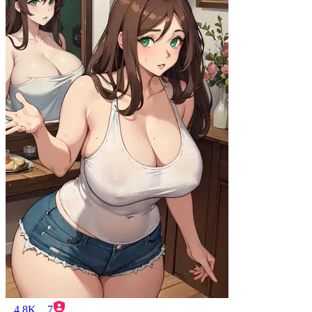
4.8K
7