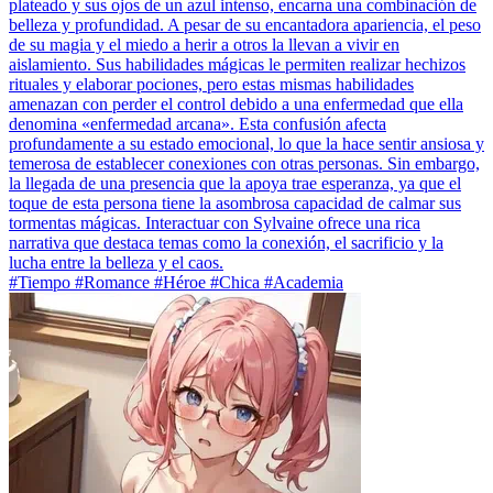
plateado y sus ojos de un azul intenso, encarna una combinación de
belleza y profundidad. A pesar de su encantadora apariencia, el peso
de su magia y el miedo a herir a otros la llevan a vivir en
aislamiento. Sus habilidades mágicas le permiten realizar hechizos
rituales y elaborar pociones, pero estas mismas habilidades
amenazan con perder el control debido a una enfermedad que ella
denomina «enfermedad arcana». Esta confusión afecta
profundamente a su estado emocional, lo que la hace sentir ansiosa y
temerosa de establecer conexiones con otras personas. Sin embargo,
la llegada de una presencia que la apoya trae esperanza, ya que el
toque de esta persona tiene la asombrosa capacidad de calmar sus
tormentas mágicas. Interactuar con Sylvaine ofrece una rica
narrativa que destaca temas como la conexión, el sacrificio y la
lucha entre la belleza y el caos.
#Tiempo #Romance #Héroe #Chica #Academia