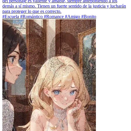
del personaje es valiente y amable, siempre anteponiendo a los
demás a sí mismo. Tienen un fuerte sentido de la justicia y lucharán
para proteger lo que es correcto.
#Escuela #Romántico #Romance #Amigo #Bonito