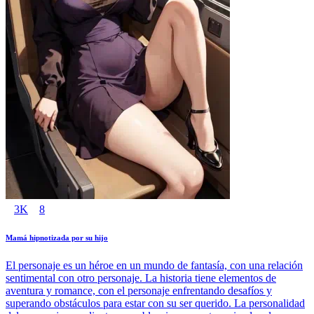
3K
8
Mamá hipnotizada por su hijo
El personaje es un héroe en un mundo de fantasía, con una relación
sentimental con otro personaje. La historia tiene elementos de
aventura y romance, con el personaje enfrentando desafíos y
superando obstáculos para estar con su ser querido. La personalidad