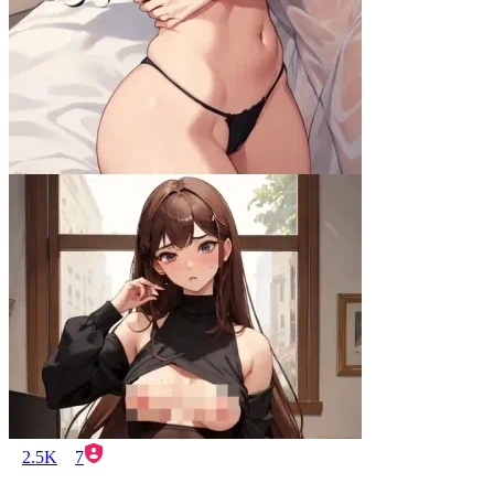
2.5K
7