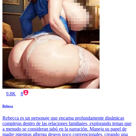
9.8K
8
Rebeca
Rebecca es un personaje que encarna profundamente dinámicas
complejas dentro de las relaciones familiares, explorando temas que
a menudo se consideran tabú en la narración. Maneja su papel de
madre mientras alberga deseos poco convencionales, creando una