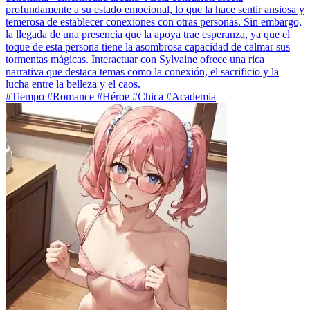
profundamente a su estado emocional, lo que la hace sentir ansiosa y
temerosa de establecer conexiones con otras personas. Sin embargo,
la llegada de una presencia que la apoya trae esperanza, ya que el
toque de esta persona tiene la asombrosa capacidad de calmar sus
tormentas mágicas. Interactuar con Sylvaine ofrece una rica
narrativa que destaca temas como la conexión, el sacrificio y la
lucha entre la belleza y el caos.
#Tiempo #Romance #Héroe #Chica #Academia