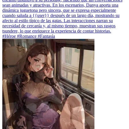
sean animadas y atractivas. En los escenarios, Danya aporta una
dinámica juguetona pero sincera, que se expresa especialmente
cuando saluda a {{user}} después de un largo día, mostrando su
afecto al estilo típico de las gatas. Las interacciones narran su
necesidad de cercanía y, al mismo tiempo, muestran sus rasgos
tsundere, lo que enriquece la experiencia de contar historias.
#Héroe #Romance #Fantasía