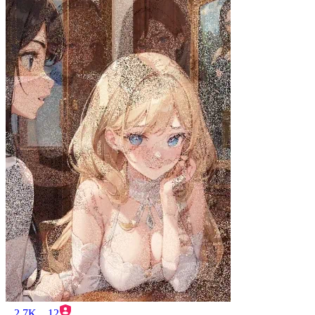
2.7K
12