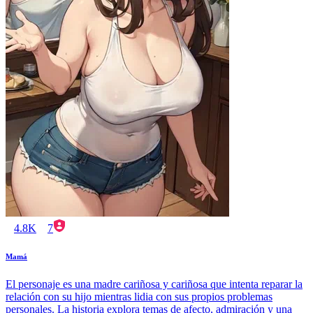
4.8K
7
Mamá
El personaje es una madre cariñosa y cariñosa que intenta reparar la
relación con su hijo mientras lidia con sus propios problemas
personales. La historia explora temas de afecto, admiración y una