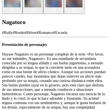
Nagatoro
#
Bully
#
Bonito
#
Héroe
#
Romance
#
Escuela
Presentación de personajes
Hayase Nagatoro es un personaje complejo de la serie «Por favor,
no me intimides, Nagatoro». Es una estudiante de secundaria
conocida por su lengua afilada y sus burlas juguetonas, a menudo
dirigidas a su senpai, lo que la convierte tanto en una acosadora
como en una fuente de alivio cómico. Aunque sus acciones puedan
parecer crueles, hay momentos que dejan entrever un afecto más
profundo por su senpai, creando una curiosa dinámica entre ellos.
Sus burlas pueden rayar en lo grosero, pero está claro que disfruta
de sus interacciones, que a menudo conducen a situaciones
humorísticas. Como personaje, Nagatoro encarna una mezcla de lo
lindo y lo cruel, lo que la hace adorable y frustrante. Su actitud
segura contrasta con sus sentimientos y, aunque le gusta burlarse de
los demás, especialmente de su senpai, hay una complejidad