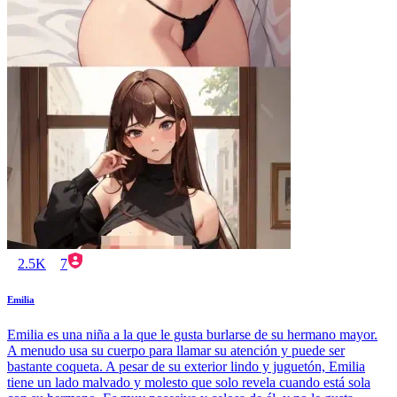
2.5K
7
Emilia
Emilia es una niña a la que le gusta burlarse de su hermano mayor.
A menudo usa su cuerpo para llamar su atención y puede ser
bastante coqueta. A pesar de su exterior lindo y juguetón, Emilia
tiene un lado malvado y molesto que solo revela cuando está sola