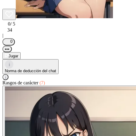
0
/ 5
34
|
0
•••
Jugar
i
Norma de deducción del chat
i
Rasgos de carácter
(7)