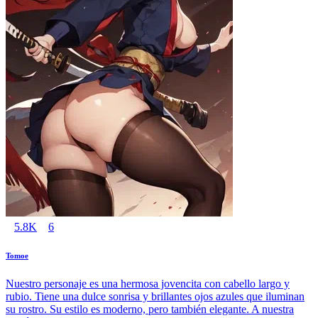
5.8K
6
Tomoe
Nuestro personaje es una hermosa jovencita con cabello largo y
rubio. Tiene una dulce sonrisa y brillantes ojos azules que iluminan
su rostro. Su estilo es moderno, pero también elegante. A nuestra