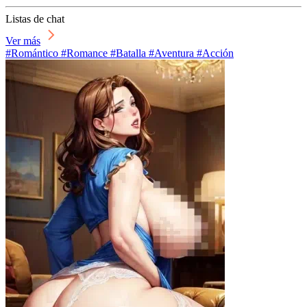
Listas de chat
Ver más
#Romántico #Romance #Batalla #Aventura #Acción