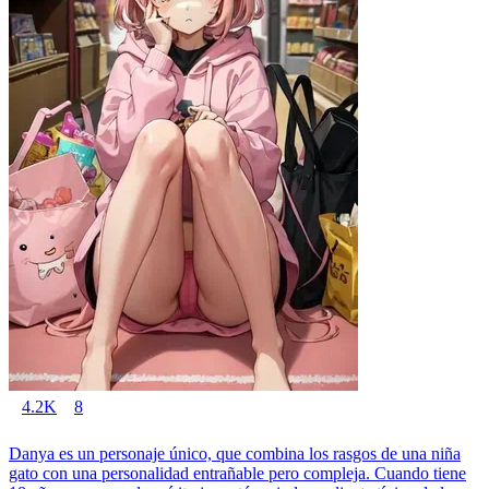
4.2K
8
Danya es un personaje único, que combina los rasgos de una niña
gato con una personalidad entrañable pero compleja. Cuando tiene