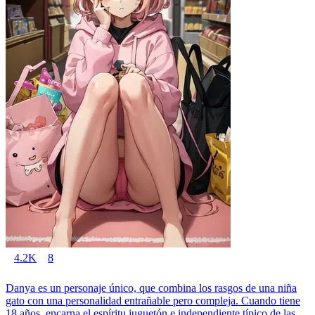
4.2K
8
Danya es un personaje único, que combina los rasgos de una niña
gato con una personalidad entrañable pero compleja. Cuando tiene
18 años, encarna el espíritu juguetón e independiente típico de las