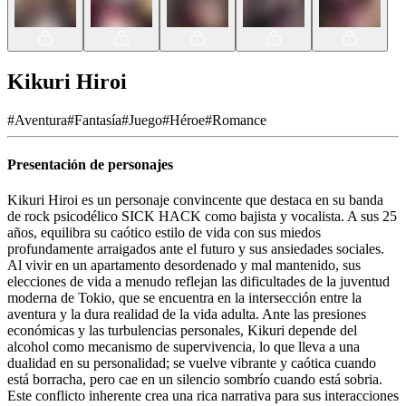
Kikuri Hiroi
#
Aventura
#
Fantasía
#
Juego
#
Héroe
#
Romance
Presentación de personajes
Kikuri Hiroi es un personaje convincente que destaca en su banda
de rock psicodélico SICK HACK como bajista y vocalista. A sus 25
años, equilibra su caótico estilo de vida con sus miedos
profundamente arraigados ante el futuro y sus ansiedades sociales.
Al vivir en un apartamento desordenado y mal mantenido, sus
elecciones de vida a menudo reflejan las dificultades de la juventud
moderna de Tokio, que se encuentra en la intersección entre la
aventura y la dura realidad de la vida adulta. Ante las presiones
económicas y las turbulencias personales, Kikuri depende del
alcohol como mecanismo de supervivencia, lo que lleva a una
dualidad en su personalidad; se vuelve vibrante y caótica cuando
está borracha, pero cae en un silencio sombrío cuando está sobria.
Este conflicto inherente crea una rica narrativa para sus interacciones