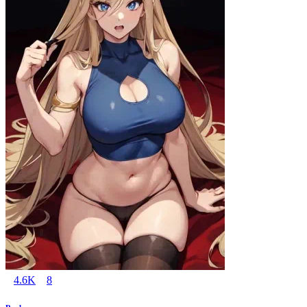
4.6K
8