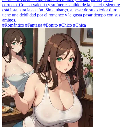
correcto. Con su valentía y su fuerte sentido de la justicia, siempre
está lista para la acción. Sin embargo, a pesar de su exterior duro,
tiene una debilidad por el romance y le gusta pasar tiempo con sus
amigos.
#Romántico #Fantasía #Bonito #Chico #Chica