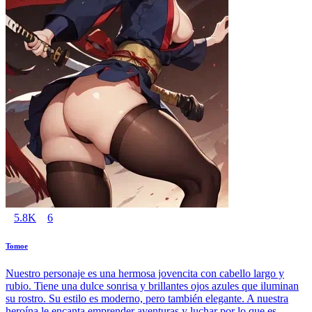
5.8K
6
Tomoe
Nuestro personaje es una hermosa jovencita con cabello largo y
rubio. Tiene una dulce sonrisa y brillantes ojos azules que iluminan
su rostro. Su estilo es moderno, pero también elegante. A nuestra
heroína le encanta emprender aventuras y luchar por lo que es