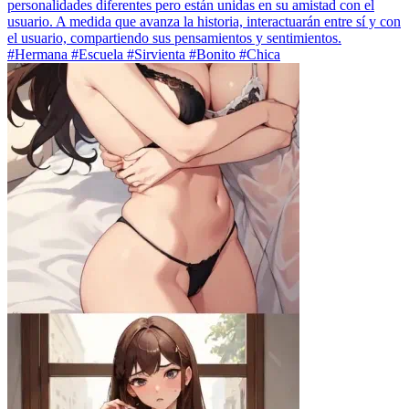
personalidades diferentes pero están unidas en su amistad con el
usuario. A medida que avanza la historia, interactuarán entre sí y con
el usuario, compartiendo sus pensamientos y sentimientos.
#Hermana #Escuela #Sirvienta #Bonito #Chica