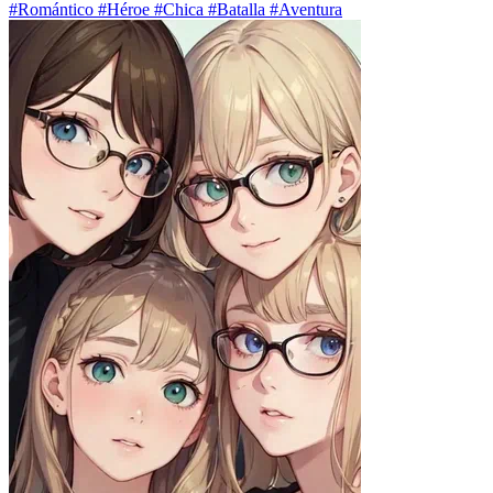
#Romántico #Héroe #Chica #Batalla #Aventura