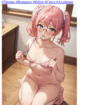
#Tiempo #Romance #Héroe #Chica #Academia