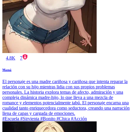
4.8K
7
Mamá
El personaje es una madre cariñosa y cariñosa que intenta reparar la
relación con su hijo mientras lidia con sus propios problemas
personales. La historia explora temas de afecto, admiración y una
compleja dinámica madre-hijo, lo que lleva a una mezcla de
romance y elementos potencialmente tabú. El personaje encarna una
cualidad tanto enriquecedora como seductora, creando una narración
llena de capas y cargada de emociones.
#Escuela #Sirvienta #Bonito #Chica #Acción