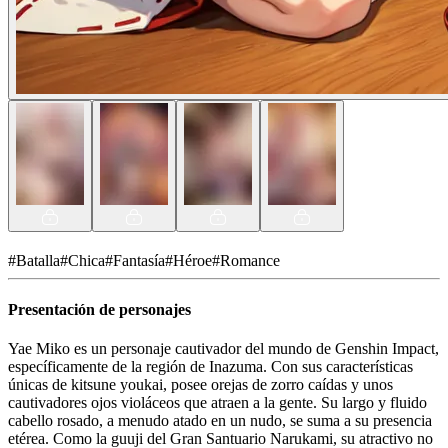
#
Batalla
#
Chica
#
Fantasía
#
Héroe
#
Romance
Presentación de personajes
Yae Miko es un personaje cautivador del mundo de Genshin Impact,
específicamente de la región de Inazuma. Con sus características
únicas de kitsune youkai, posee orejas de zorro caídas y unos
cautivadores ojos violáceos que atraen a la gente. Su largo y fluido
cabello rosado, a menudo atado en un nudo, se suma a su presencia
etérea. Como la guuji del Gran Santuario Narukami, su atractivo no