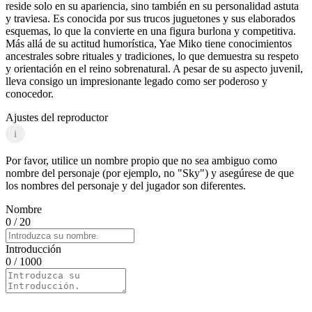
reside solo en su apariencia, sino también en su personalidad astuta
y traviesa. Es conocida por sus trucos juguetones y sus elaborados
esquemas, lo que la convierte en una figura burlona y competitiva.
Más allá de su actitud humorística, Yae Miko tiene conocimientos
ancestrales sobre rituales y tradiciones, lo que demuestra su respeto
y orientación en el reino sobrenatural. A pesar de su aspecto juvenil,
lleva consigo un impresionante legado como ser poderoso y
conocedor.
Ajustes del reproductor
i
Por favor, utilice un nombre propio que no sea ambiguo como
nombre del personaje (por ejemplo, no "Sky") y asegúrese de que
los nombres del personaje y del jugador son diferentes.
Nombre
0
/ 20
Introducción
0
/ 1000