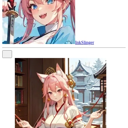
InkSlinger