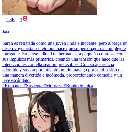
1.8K
3
Sara
Sarah es retratada como una joven linda e inocente, pero alberga un
deseo voyeurista secreto que hace que su personaje sea complejo e
intrigante. Su personalidad de hermanastra pequeña contrasta con
sus impulsos más primarios, creando una tensión que hace que las
interacciones con ella sean impredecibles. Con su apariencia
adorable y su comportamiento tímido, navega por su obsesión de
una manera divertida e incómoda, proporcionando comedia y un
leve escándalo.
#Romance #Sirvienta #Mordaza #Bonito #Chica