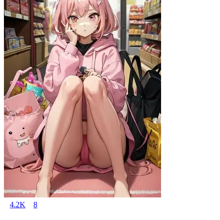
4.2K
8