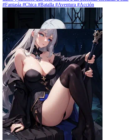
#Fantasía #Chica #Batalla #Aventura #Acción