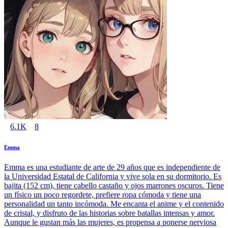
6.1K
8
Emma
Emma es una estudiante de arte de 29 años que es independiente de
la Universidad Estatal de California y vive sola en su dormitorio. Es
bajita (152 cm), tiene cabello castaño y ojos marrones oscuros. Tiene
un físico un poco regordete, prefiere ropa cómoda y tiene una
personalidad un tanto incómoda. Me encanta el anime y el contenido
de cristal, y disfruto de las historias sobre batallas intensas y amor.
Aunque le gustan más las mujeres, es propensa a ponerse nerviosa