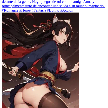
delante de la gente. Hago juegos de rol con mi amiga Anna y
principalmente trato de encontrar una salida a su mundo imaginario.
#Romance #Héroe #Fantasía #Bonito #Acción