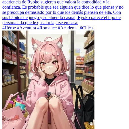
apariencia de Ryoko sugieren que valora la comodidad y la
confianza. Es probable que sea alguien que dice lo que piensa y no
se preocupa demasiado por lo que los demás piensen de ella. Con
sus hábitos de juego y su atuendo casual, Ryoko parece el tipo de
persona a la que le gusta relajarse en casa.
#Héroe #Aventura #Romance #Academia #Chica