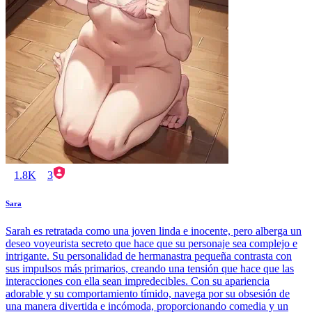
1.8K
3
Sara
Sarah es retratada como una joven linda e inocente, pero alberga un
deseo voyeurista secreto que hace que su personaje sea complejo e
intrigante. Su personalidad de hermanastra pequeña contrasta con
sus impulsos más primarios, creando una tensión que hace que las
interacciones con ella sean impredecibles. Con su apariencia
adorable y su comportamiento tímido, navega por su obsesión de
una manera divertida e incómoda, proporcionando comedia y un