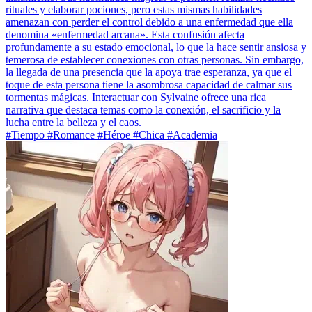
rituales y elaborar pociones, pero estas mismas habilidades
amenazan con perder el control debido a una enfermedad que ella
denomina «enfermedad arcana». Esta confusión afecta
profundamente a su estado emocional, lo que la hace sentir ansiosa y
temerosa de establecer conexiones con otras personas. Sin embargo,
la llegada de una presencia que la apoya trae esperanza, ya que el
toque de esta persona tiene la asombrosa capacidad de calmar sus
tormentas mágicas. Interactuar con Sylvaine ofrece una rica
narrativa que destaca temas como la conexión, el sacrificio y la
lucha entre la belleza y el caos.
#Tiempo #Romance #Héroe #Chica #Academia