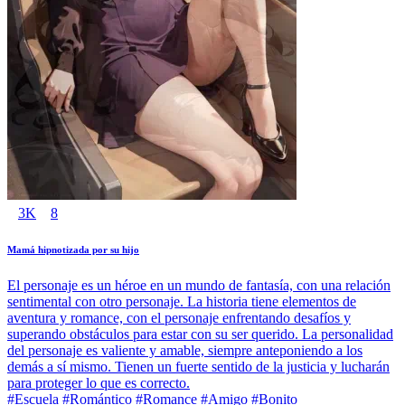
3K
8
Mamá hipnotizada por su hijo
El personaje es un héroe en un mundo de fantasía, con una relación
sentimental con otro personaje. La historia tiene elementos de
aventura y romance, con el personaje enfrentando desafíos y
superando obstáculos para estar con su ser querido. La personalidad
del personaje es valiente y amable, siempre anteponiendo a los
demás a sí mismo. Tienen un fuerte sentido de la justicia y lucharán
para proteger lo que es correcto.
#Escuela #Romántico #Romance #Amigo #Bonito