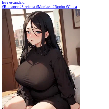
leve escándalo.
#Romance #Sirvienta #Mordaza #Bonito #Chica