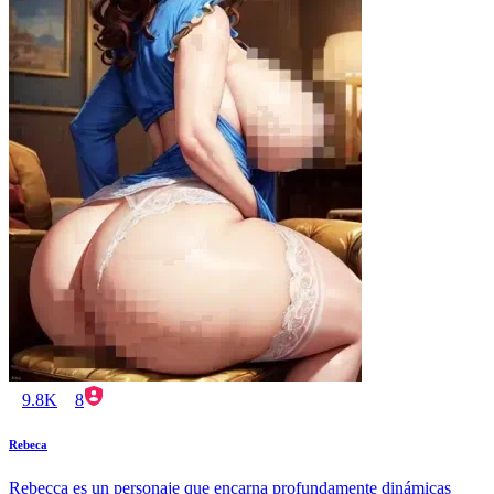
9.8K
8
Rebeca
Rebecca es un personaje que encarna profundamente dinámicas