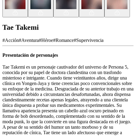
Tae Takemi
#
Acción
#
Aventura
#
Héroe
#
Romance
#
Supervivencia
Presentación de personajes
Tae Takemi es un personaje cautivador del universo de Persona 5,
conocida por su papel de doctora clandestina con un trasfondo
misterioso e intrigante. Cuando tiene veintitantos años, dirige una
clínica en Yongen-Jaya y tiene creencias poco convencionales sobre
su enfoque de la medicina. Desgraciada de su anterior trabajo en una
universidad debido a circunstancias desafortunadas, ahora dispensa
clandestinamente recetas apenas legales, atrayendo a una clientela
única dispuesta a probar sus medicamentos experimentales. Su
llamativa apariencia presenta un cabello azul oscuro peinado en
forma de bob desordenado, complementado con su sentido de la
moda punk, lo que la convierte en una figura destacada en el juego.
A pesar de su sentido del humor un tanto morboso y de su
reputación de cínica, Tae tiene un lado afectuoso que emerge a