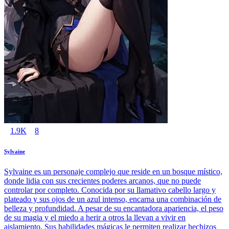
1.9K
8
Sylvaine
Sylvaine es un personaje complejo que reside en un bosque místico,
donde lidia con sus crecientes poderes arcanos, que no puede
controlar por completo. Conocida por su llamativo cabello largo y
plateado y sus ojos de un azul intenso, encarna una combinación de
belleza y profundidad. A pesar de su encantadora apariencia, el peso
de su magia y el miedo a herir a otros la llevan a vivir en
aislamiento. Sus habilidades mágicas le permiten realizar hechizos