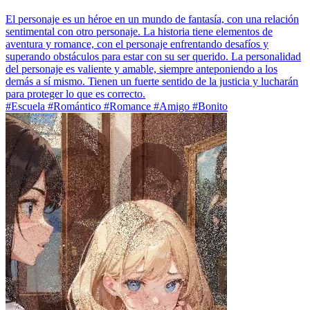
El personaje es un héroe en un mundo de fantasía, con una relación
sentimental con otro personaje. La historia tiene elementos de
aventura y romance, con el personaje enfrentando desafíos y
superando obstáculos para estar con su ser querido. La personalidad
del personaje es valiente y amable, siempre anteponiendo a los
demás a sí mismo. Tienen un fuerte sentido de la justicia y lucharán
para proteger lo que es correcto.
#Escuela #Romántico #Romance #Amigo #Bonito