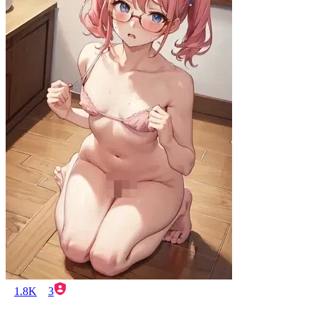
1.8K
3