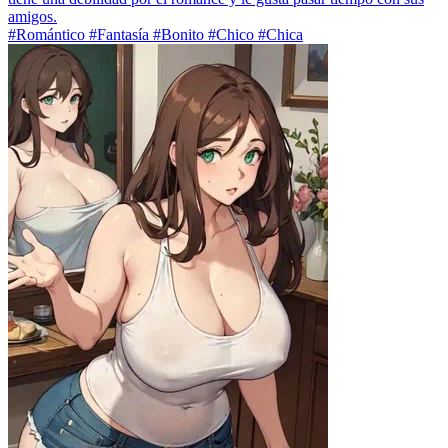
amigos.
#Romántico #Fantasía #Bonito #Chico #Chica