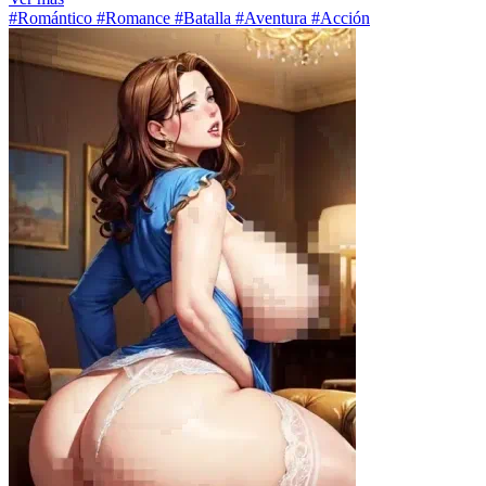
#Romántico #Romance #Batalla #Aventura #Acción