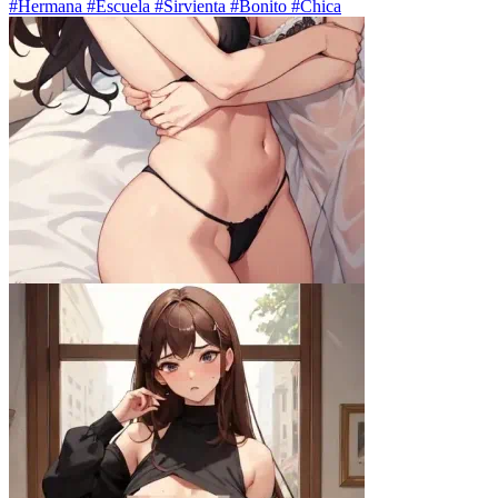
#Hermana #Escuela #Sirvienta #Bonito #Chica