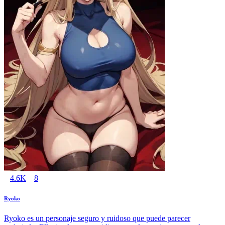
4.6K
8
Ryoko
Ryoko es un personaje seguro y ruidoso que puede parecer