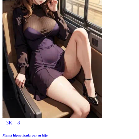
3K
8
Mamá hipnotizada por su hijo