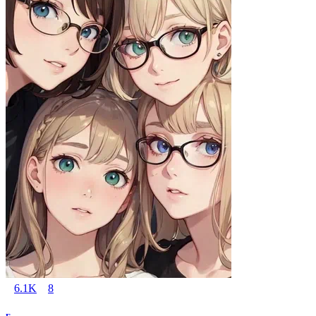
6.1K
8