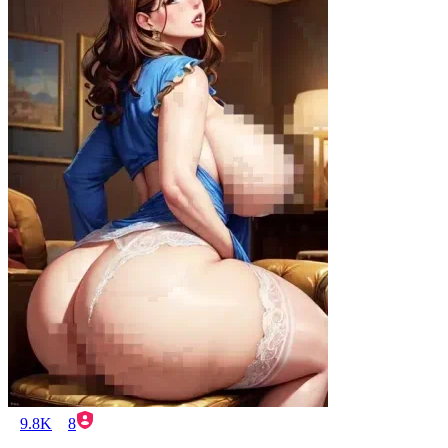
9.8K
8