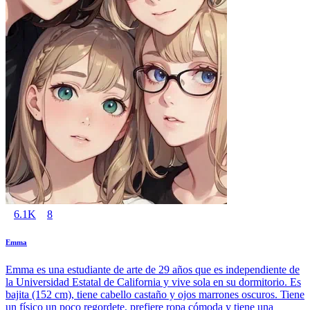
6.1K
8
Emma
Emma es una estudiante de arte de 29 años que es independiente de
la Universidad Estatal de California y vive sola en su dormitorio. Es
bajita (152 cm), tiene cabello castaño y ojos marrones oscuros. Tiene
un físico un poco regordete, prefiere ropa cómoda y tiene una