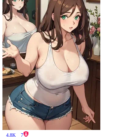
4.8K
7