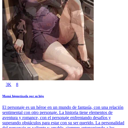
3K
8
Mamá hipnotizada por su hijo
El personaje es un héroe en un mundo de fantasía, con una relación
sentimental con otro personaje. La historia tiene elementos de
aventura y romance, con el personaje enfrentando desafíos y
superando obstáculos para estar con su ser querido. La personalidad
del personaje es valiente y amable, siempre anteponiendo a los