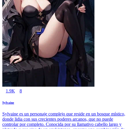
1.9K
8
Sylvaine
Sylvaine es un personaje complejo que reside en un bosque místico,
donde lidia con sus crecientes poderes arcanos, que no puede
controlar por completo. Conocida por su llamativo cabello largo y