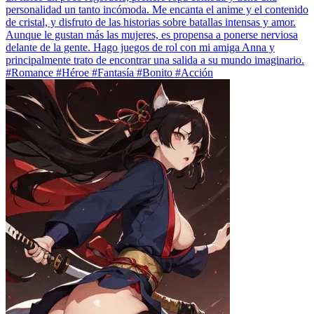
personalidad un tanto incómoda. Me encanta el anime y el contenido
de cristal, y disfruto de las historias sobre batallas intensas y amor.
Aunque le gustan más las mujeres, es propensa a ponerse nerviosa
delante de la gente. Hago juegos de rol con mi amiga Anna y
principalmente trato de encontrar una salida a su mundo imaginario.
#Romance #Héroe #Fantasía #Bonito #Acción