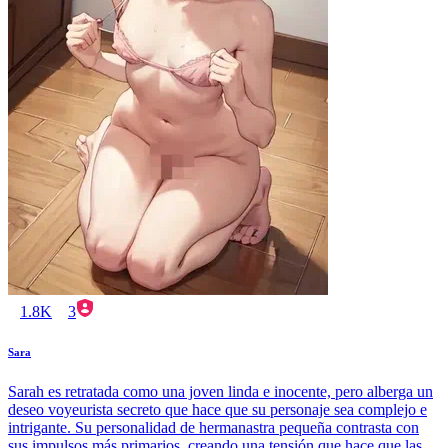
1.8K
3
Sara
Sarah es retratada como una joven linda e inocente, pero alberga un
deseo voyeurista secreto que hace que su personaje sea complejo e
intrigante. Su personalidad de hermanastra pequeña contrasta con
sus impulsos más primarios, creando una tensión que hace que las