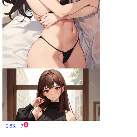
2.5K
7