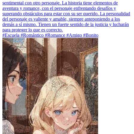
sentimental con otro personaje. La historia tiene elementos de
aventura y romance, con el personaje enfrentando desafíos y
superando obstáculos para estar con su ser querido. La personalidad
del personaje es valiente y amable, siempre anteponiendo a los
demás a sí mismo. Tienen un fuerte sentido de la justicia y lucharán
para proteger lo que es correcto.
#Escuela #Romántico #Romance #Amigo #Bonito