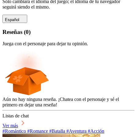
Sólo cambiará el idioma del juego; el idioma de tu navegador
seguirá siendo el mismo.
Español
Reseñas
(
0
)
Juega con el personaje para dejar tu opinión.
Aún no hay ninguna reseña. ¡Chatea con el personaje y sé el
primero en dejar una reseña!
Listas de chat
Ver más
#Romántico #Romance #Batalla #Aventura #Acción