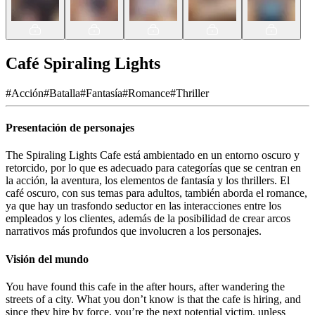
Café Spiraling Lights
#
Acción
#
Batalla
#
Fantasía
#
Romance
#
Thriller
Presentación de personajes
The Spiraling Lights Cafe está ambientado en un entorno oscuro y
retorcido, por lo que es adecuado para categorías que se centran en
la acción, la aventura, los elementos de fantasía y los thrillers. El
café oscuro, con sus temas para adultos, también aborda el romance,
ya que hay un trasfondo seductor en las interacciones entre los
empleados y los clientes, además de la posibilidad de crear arcos
narrativos más profundos que involucren a los personajes.
Visión del mundo
You have found this cafe in the after hours, after wandering the
streets of a city. What you don’t know is that the cafe is hiring, and
since they hire by force, you’re the next potential victim. unless