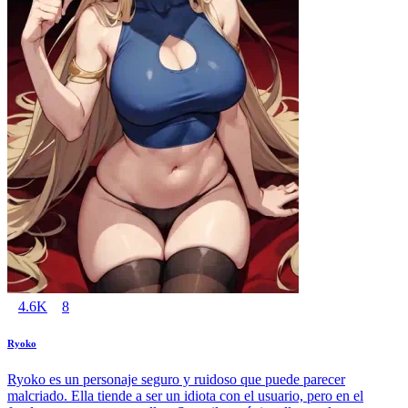
4.6K
8
Ryoko
Ryoko es un personaje seguro y ruidoso que puede parecer
malcriado. Ella tiende a ser un idiota con el usuario, pero en el