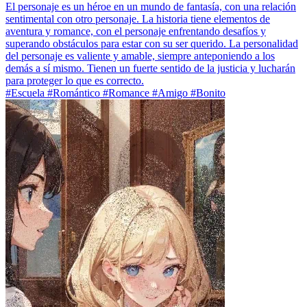
El personaje es un héroe en un mundo de fantasía, con una relación
sentimental con otro personaje. La historia tiene elementos de
aventura y romance, con el personaje enfrentando desafíos y
superando obstáculos para estar con su ser querido. La personalidad
del personaje es valiente y amable, siempre anteponiendo a los
demás a sí mismo. Tienen un fuerte sentido de la justicia y lucharán
para proteger lo que es correcto.
#Escuela #Romántico #Romance #Amigo #Bonito