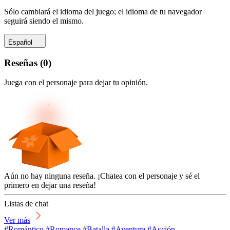
Sólo cambiará el idioma del juego; el idioma de tu navegador
seguirá siendo el mismo.
Español
Reseñas
(
0
)
Juega con el personaje para dejar tu opinión.
Aún no hay ninguna reseña. ¡Chatea con el personaje y sé el
primero en dejar una reseña!
Listas de chat
Ver más
#Romántico #Romance #Batalla #Aventura #Acción