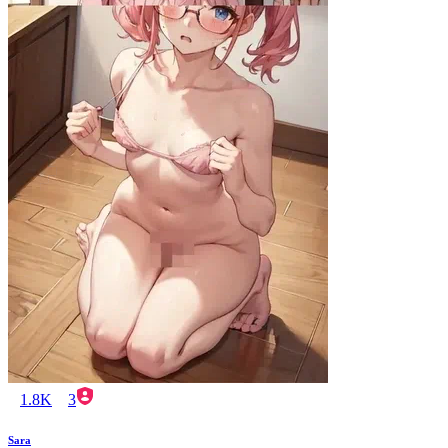
1.8K
3
Sara