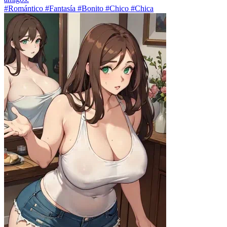
#Romántico #Fantasía #Bonito #Chico #Chica