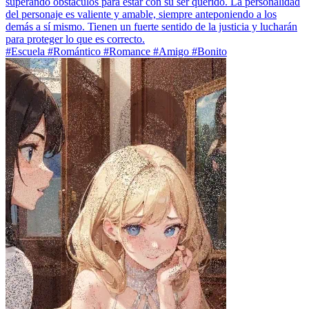
superando obstáculos para estar con su ser querido. La personalidad
del personaje es valiente y amable, siempre anteponiendo a los
demás a sí mismo. Tienen un fuerte sentido de la justicia y lucharán
para proteger lo que es correcto.
#Escuela #Romántico #Romance #Amigo #Bonito