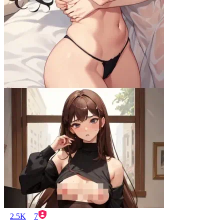
2.5K
7