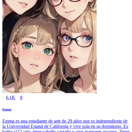
6.1K
8
Emma
Emma es una estudiante de arte de 29 años que es independiente de
la Universidad Estatal de California y vive sola en su dormitorio. Es
bajita (152 cm), tiene cabello castaño y ojos marrones oscuros. Tiene