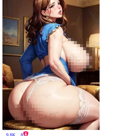
9.8K
8