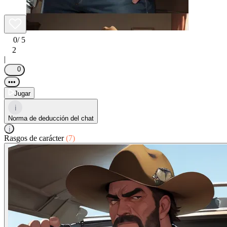
0
/ 5
2
|
0
•••
Jugar
i
Norma de deducción del chat
i
Rasgos de carácter
(7)