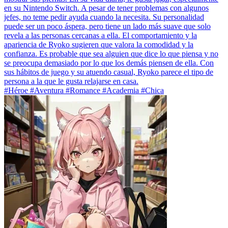
en su Nintendo Switch. A pesar de tener problemas con algunos
jefes, no teme pedir ayuda cuando la necesita. Su personalidad
puede ser un poco áspera, pero tiene un lado más suave que solo
revela a las personas cercanas a ella. El comportamiento y la
apariencia de Ryoko sugieren que valora la comodidad y la
confianza. Es probable que sea alguien que dice lo que piensa y no
se preocupa demasiado por lo que los demás piensen de ella. Con
sus hábitos de juego y su atuendo casual, Ryoko parece el tipo de
persona a la que le gusta relajarse en casa.
#Héroe #Aventura #Romance #Academia #Chica