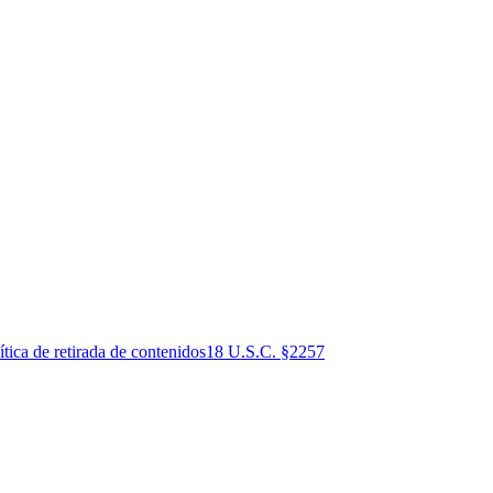
ítica de retirada de contenidos
18 U.S.C. §2257