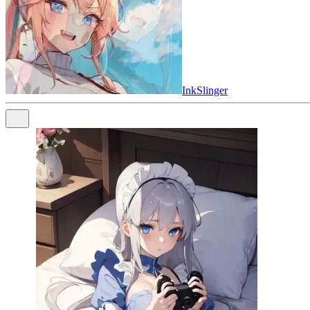
InkSlinger