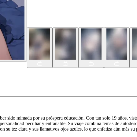
er sido mimada por su próspera educación. Con tan solo 19 años, viste u
personalidad peculiar y entrañable. Su viaje combina temas de autodescub
 con su tez clara y sus llamativos ojos azules, lo que enfatiza aún más