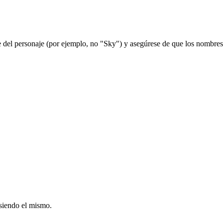
el personaje (por ejemplo, no "Sky") y asegúrese de que los nombres d
 siendo el mismo.