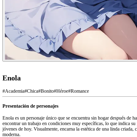
Enola
#
Academia
#
Chica
#
Bonito
#
Héroe
#
Romance
Presentación de personajes
Enola es un personaje único que se encuentra sin hogar después de hab
encontrar un trabajo en condiciones muy específicas, lo que indica su 
jóvenes de hoy. Visualmente, encarna la estética de una linda criada,
moderna.