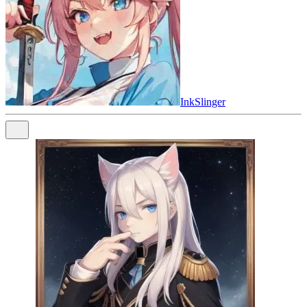
InkSlinger