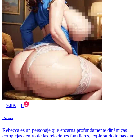
9.8K
8
Rebeca
Rebecca es un personaje que encarna profundamente dinámicas
complejas dentro de las relaciones familiares, explorando temas que