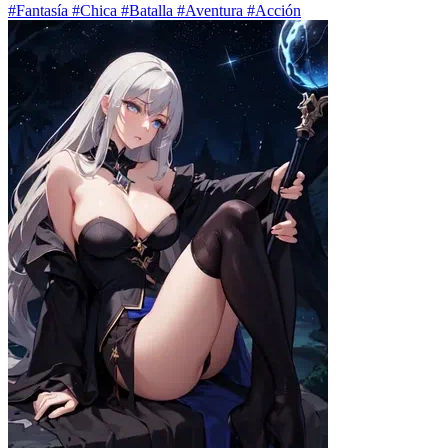
#Fantasía #Chica #Batalla #Aventura #Acción