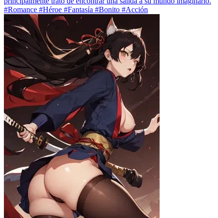
principalmente trato de encontrar una salida a su mundo imaginario.
#Romance #Héroe #Fantasía #Bonito #Acción