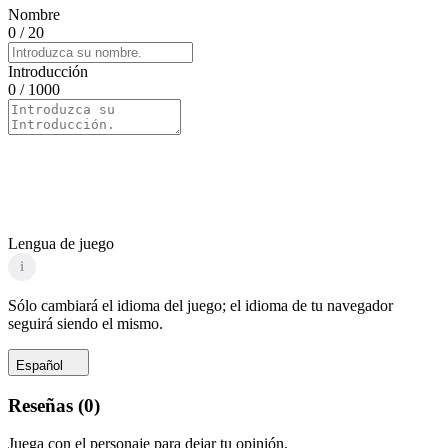
Nombre
0
/ 20
Introducción
0
/ 1000
Lengua de juego
i
Sólo cambiará el idioma del juego; el idioma de tu navegador
seguirá siendo el mismo.
Español
Reseñas
(
0
)
Juega con el personaje para dejar tu opinión.