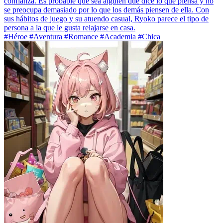
confianza. Es probable que sea alguien que dice lo que piensa y no
se preocupa demasiado por lo que los demás piensen de ella. Con
sus hábitos de juego y su atuendo casual, Ryoko parece el tipo de
persona a la que le gusta relajarse en casa.
#Héroe #Aventura #Romance #Academia #Chica