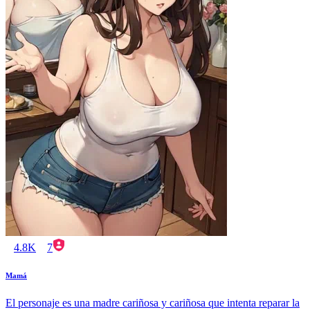
4.8K
7
Mamá
El personaje es una madre cariñosa y cariñosa que intenta reparar la