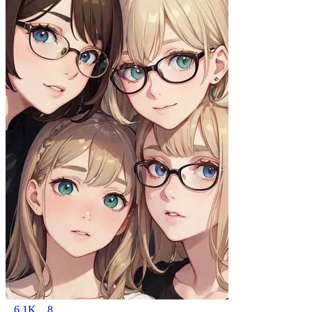
6.1K
8