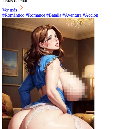
Listas de chat
Ver más
#Romántico #Romance #Batalla #Aventura #Acción