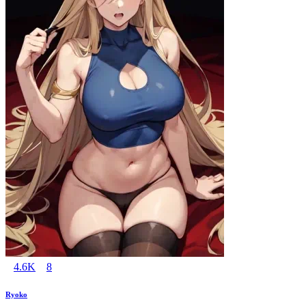
4.6K
8
Ryoko