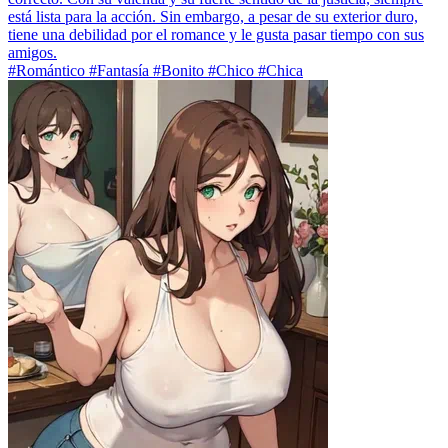
está lista para la acción. Sin embargo, a pesar de su exterior duro,
tiene una debilidad por el romance y le gusta pasar tiempo con sus
amigos.
#Romántico #Fantasía #Bonito #Chico #Chica