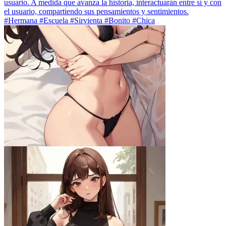
usuario. A medida que avanza la historia, interactuarán entre sí y con
el usuario, compartiendo sus pensamientos y sentimientos.
#Hermana #Escuela #Sirvienta #Bonito #Chica