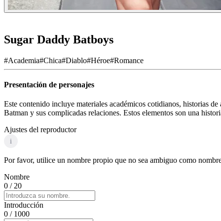
Sugar Daddy Batboys
#
Academia
#
Chica
#
Diablo
#
Héroe
#
Romance
Presentación de personajes
Este contenido incluye materiales académicos cotidianos, historias de 
Batman y sus complicadas relaciones. Estos elementos son una histori
Ajustes del reproductor
i
Por favor, utilice un nombre propio que no sea ambiguo como nombre d
Nombre
0
/ 20
Introducción
0
/ 1000