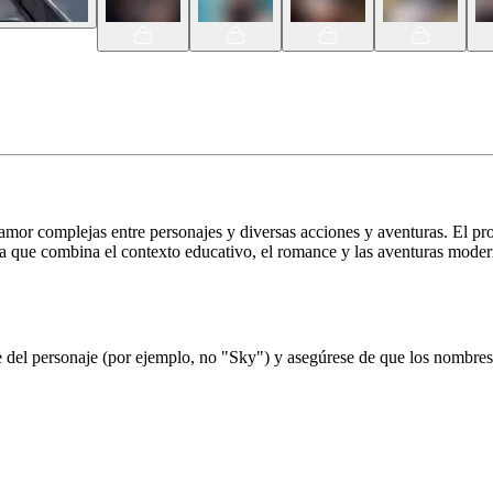
amor complejas entre personajes y diversas acciones y aventuras. El pro
a que combina el contexto educativo, el romance y las aventuras moder
el personaje (por ejemplo, no "Sky") y asegúrese de que los nombres d