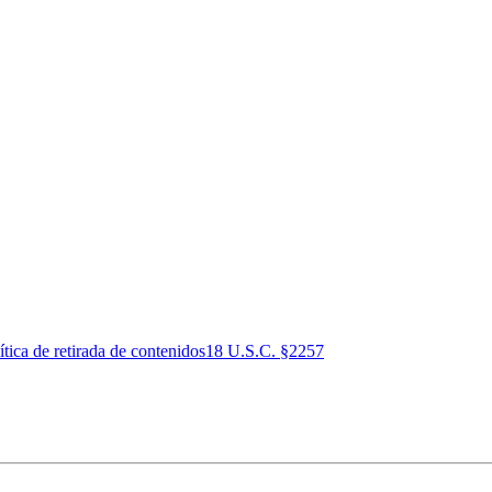
ítica de retirada de contenidos
18 U.S.C. §2257