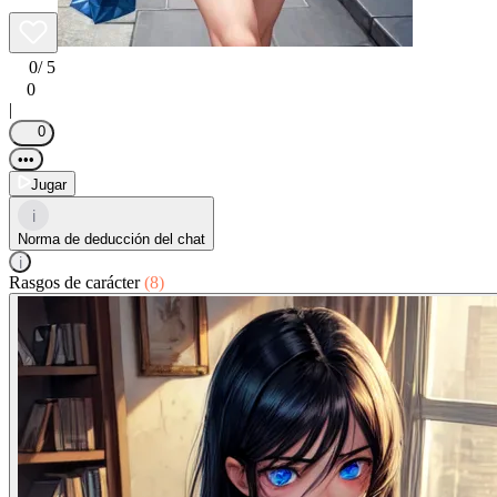
0
/ 5
0
|
0
•••
Jugar
i
Norma de deducción del chat
i
Rasgos de carácter
(8)