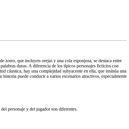
 de zorro, que incluyen orejas y una cola esponjosa, se destaca entre
labras duras. A diferencia de los típicos personajes ficticios con
titud cáustica, hay una complejidad subyacente en ella, que insinúa una
Su historia puede conducir a varios escenarios atractivos, especialmente
el personaje y del jugador son diferentes.