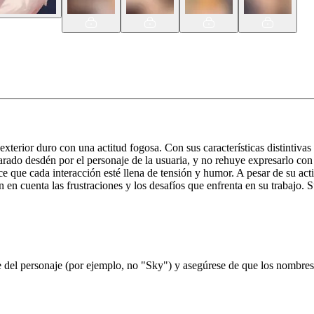
xterior duro con una actitud fogosa. Con sus características distintivas
do desdén por el personaje de la usuaria, y no rehuye expresarlo con pa
ce que cada interacción esté llena de tensión y humor. A pesar de su ac
n en cuenta las frustraciones y los desafíos que enfrenta en su trabajo. 
el personaje (por ejemplo, no "Sky") y asegúrese de que los nombres d