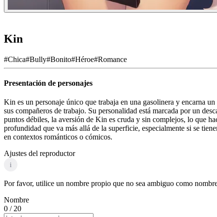
Kin
#
Chica
#
Bully
#
Bonito
#
Héroe
#
Romance
Presentación de personajes
Kin es un personaje único que trabaja en una gasolinera y encarna un e
sus compañeros de trabajo. Su personalidad está marcada por un descara
puntos débiles, la aversión de Kin es cruda y sin complejos, lo que ha
profundidad que va más allá de la superficie, especialmente si se tiene
en contextos románticos o cómicos.
Ajustes del reproductor
i
Por favor, utilice un nombre propio que no sea ambiguo como nombre d
Nombre
0
/ 20