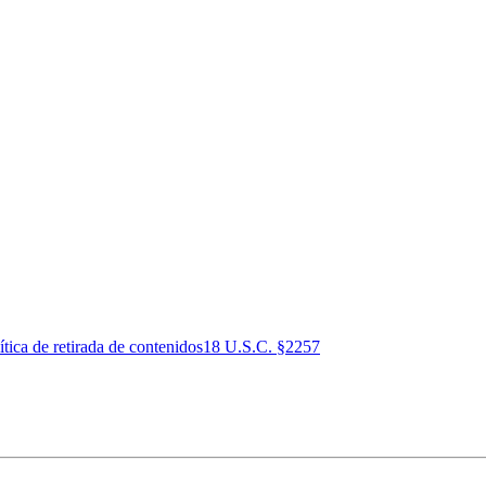
ítica de retirada de contenidos
18 U.S.C. §2257