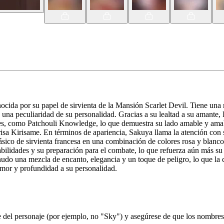
nocida por su papel de sirvienta de la Mansión Scarlet Devil. Tiene un
olo una peculiaridad de su personalidad. Gracias a su lealtad a su amante
ajes, como Patchouli Knowledge, lo que demuestra su lado amable y amab
a Kirisame. En términos de apariencia, Sakuya llama la atención con sus
lásico de sirvienta francesa en una combinación de colores rosa y blanc
habilidades y su preparación para el combate, lo que refuerza aún más s
udo una mezcla de encanto, elegancia y un toque de peligro, lo que la c
mor y profundidad a su personalidad.
el personaje (por ejemplo, no "Sky") y asegúrese de que los nombres d