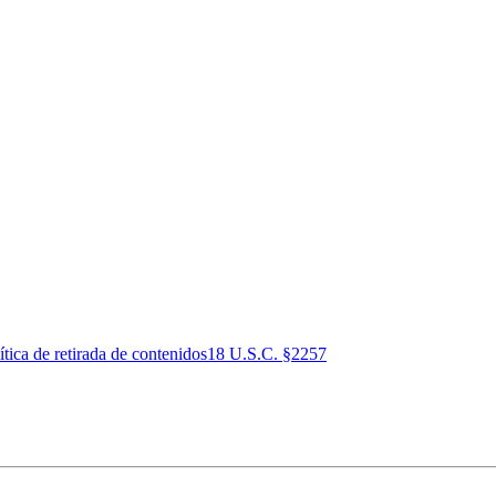
ítica de retirada de contenidos
18 U.S.C. §2257