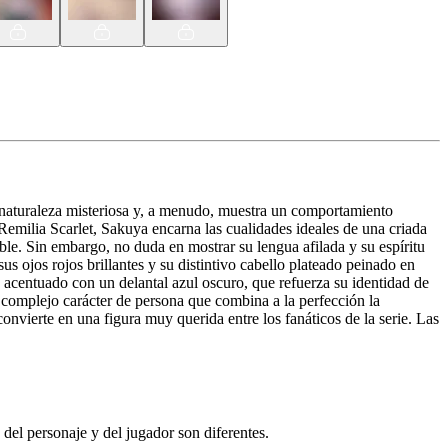
a naturaleza misteriosa y, a menudo, muestra un comportamiento
, Remilia Scarlet, Sakuya encarna las cualidades ideales de una criada
le. Sin embargo, no duda en mostrar su lengua afilada y su espíritu
 ojos rojos brillantes y su distintivo cabello plateado peinado en
o acentuado con un delantal azul oscuro, que refuerza su identidad de
u complejo carácter de persona que combina a la perfección la
onvierte en una figura muy querida entre los fanáticos de la serie. Las
el personaje y del jugador son diferentes.