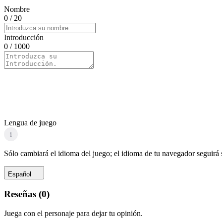
Nombre
0
/ 20
Introducción
0
/ 1000
Lengua de juego
i
Sólo cambiará el idioma del juego; el idioma de tu navegador seguirá
Español
Reseñas
(
0
)
Juega con el personaje para dejar tu opinión.