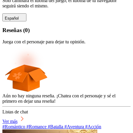
Sólo cambiará el idioma del juego; el idioma de tu navegador
seguirá siendo el mismo.
Español
Reseñas
(
0
)
Juega con el personaje para dejar tu opinión.
Aún no hay ninguna reseña. ¡Chatea con el personaje y sé el
primero en dejar una reseña!
Listas de chat
Ver más
#Romántico #Romance #Batalla #Aventura #Acción