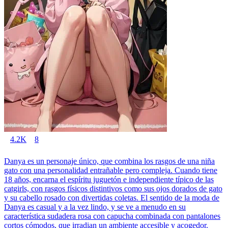
4.2K
8
Danya es un personaje único, que combina los rasgos de una niña
gato con una personalidad entrañable pero compleja. Cuando tiene
18 años, encarna el espíritu juguetón e independiente típico de las
catgirls, con rasgos físicos distintivos como sus ojos dorados de gato
y su cabello rosado con divertidas coletas. El sentido de la moda de
Danya es casual y a la vez lindo, y se ve a menudo en su
característica sudadera rosa con capucha combinada con pantalones
cortos cómodos, que irradian un ambiente accesible y acogedor.