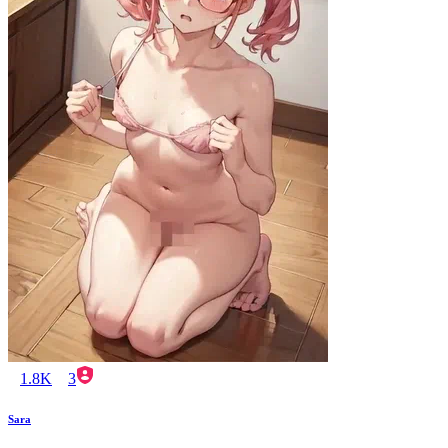
1.8K
3
Sara