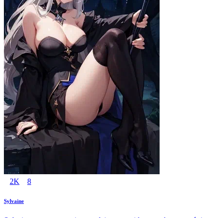
2K
8
Sylvaine