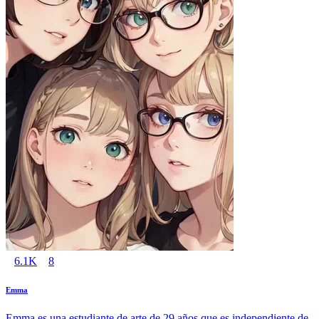
6.1K
8
Emma
Emma es una estudiante de arte de 29 años que es independiente de