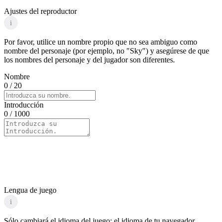
Ajustes del reproductor
i
Por favor, utilice un nombre propio que no sea ambiguo como
nombre del personaje (por ejemplo, no "Sky") y asegúrese de que
los nombres del personaje y del jugador son diferentes.
Nombre
0
/ 20
Introducción
0
/ 1000
Lengua de juego
i
Sólo cambiará el idioma del juego; el idioma de tu navegador