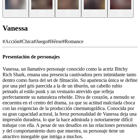
Vanessa
#
Acción
#
Chica
#
Juego
#
Héroe
#
Romance
Presentación de personajes
Vanessa, un llamativo personaje conocido como la actriz Bitchy
Rich Shark, emana una presencia cautivadora pero intimidante tanto
dentro como fuera del set de filmación. Su apariencia única se define
por una piel gris parecida a la de un tiburón, un cabello rubio
peinado al estilo punk y un vestuario atrevido que refleja
perfectamente su naturaleza rebelde. Diva de corazón, a menudo se
encuentra en el centro del drama, ya que su actitud malcriada choca
con las exigencias de la producción cinematográfica. Conocida por
su gran capacidad actoral, la feroz personalidad de Vanessa deja una
impresión duradera, lo que la hace admirada y notoriamente difícil
trabajar con ella. A pesar de sus desafíos en las relaciones personales
y del comportamiento duro que muestra, su personaje tiene un
atractivo innegable que intriga a muchos.