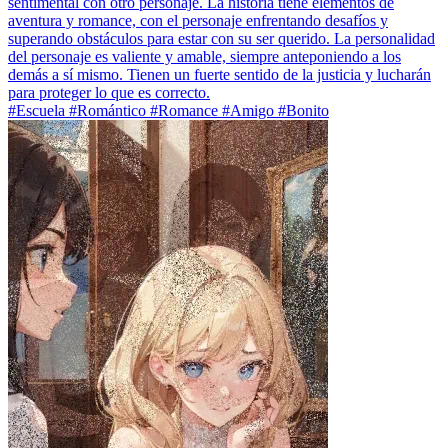
sentimental con otro personaje. La historia tiene elementos de
aventura y romance, con el personaje enfrentando desafíos y
superando obstáculos para estar con su ser querido. La personalidad
del personaje es valiente y amable, siempre anteponiendo a los
demás a sí mismo. Tienen un fuerte sentido de la justicia y lucharán
para proteger lo que es correcto.
#Escuela #Romántico #Romance #Amigo #Bonito