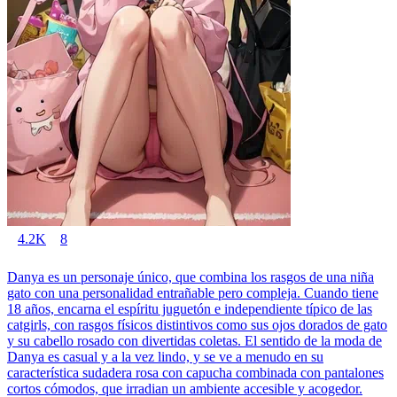
4.2K
8
Danya es un personaje único, que combina los rasgos de una niña
gato con una personalidad entrañable pero compleja. Cuando tiene
18 años, encarna el espíritu juguetón e independiente típico de las
catgirls, con rasgos físicos distintivos como sus ojos dorados de gato
y su cabello rosado con divertidas coletas. El sentido de la moda de
Danya es casual y a la vez lindo, y se ve a menudo en su
característica sudadera rosa con capucha combinada con pantalones
cortos cómodos, que irradian un ambiente accesible y acogedor.