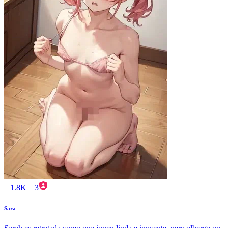
1.8K
3
Sara