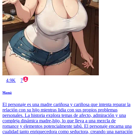
4.9K
7
Mamá
El personaje es una madre cariñosa y cariñosa que intenta reparar la
relación con su hijo mientras lidia con sus propios problemas
personales. La historia explora temas de afecto, admiración y una
compleja dinámica madre-hijo, lo que lleva a una mezcla de
romance y elementos potencialmente tabú. El personaje encarna una
cualidad tanto enriquecedora como seductora, creando una narración