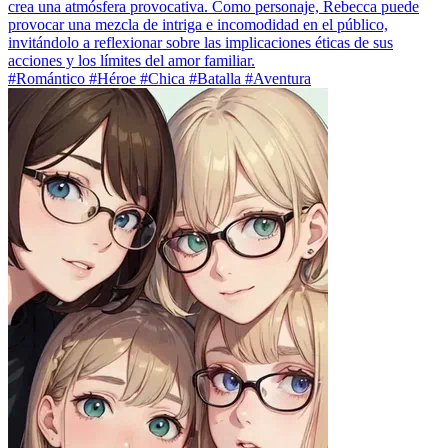
crea una atmósfera provocativa. Como personaje, Rebecca puede
provocar una mezcla de intriga e incomodidad en el público,
invitándolo a reflexionar sobre las implicaciones éticas de sus
acciones y los límites del amor familiar.
#Romántico #Héroe #Chica #Batalla #Aventura