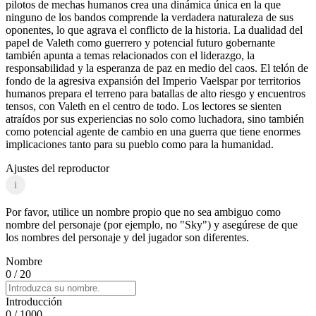
pilotos de mechas humanos crea una dinámica única en la que
ninguno de los bandos comprende la verdadera naturaleza de sus
oponentes, lo que agrava el conflicto de la historia. La dualidad del
papel de Valeth como guerrero y potencial futuro gobernante
también apunta a temas relacionados con el liderazgo, la
responsabilidad y la esperanza de paz en medio del caos. El telón de
fondo de la agresiva expansión del Imperio Vaelspar por territorios
humanos prepara el terreno para batallas de alto riesgo y encuentros
tensos, con Valeth en el centro de todo. Los lectores se sienten
atraídos por sus experiencias no solo como luchadora, sino también
como potencial agente de cambio en una guerra que tiene enormes
implicaciones tanto para su pueblo como para la humanidad.
Ajustes del reproductor
i
Por favor, utilice un nombre propio que no sea ambiguo como
nombre del personaje (por ejemplo, no "Sky") y asegúrese de que
los nombres del personaje y del jugador son diferentes.
Nombre
0
/ 20
Introducción
0
/ 1000