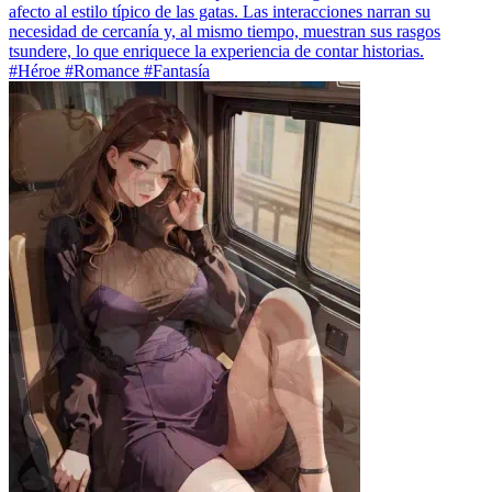
afecto al estilo típico de las gatas. Las interacciones narran su
necesidad de cercanía y, al mismo tiempo, muestran sus rasgos
tsundere, lo que enriquece la experiencia de contar historias.
#Héroe #Romance #Fantasía