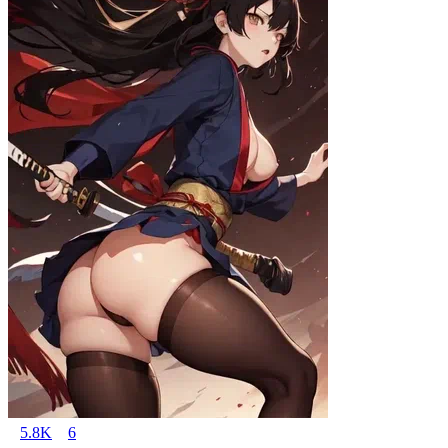
5.8K
6