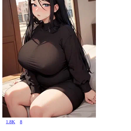
1.8K
8