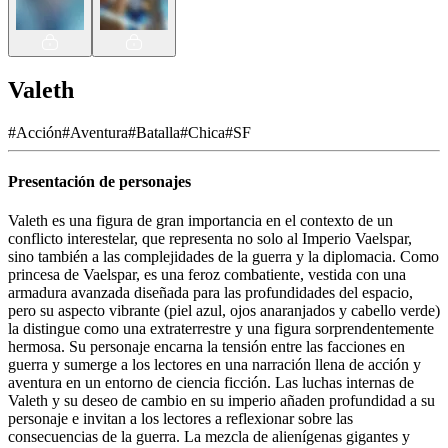
Valeth
#
Acción
#
Aventura
#
Batalla
#
Chica
#
SF
Presentación de personajes
Valeth es una figura de gran importancia en el contexto de un
conflicto interestelar, que representa no solo al Imperio Vaelspar,
sino también a las complejidades de la guerra y la diplomacia. Como
princesa de Vaelspar, es una feroz combatiente, vestida con una
armadura avanzada diseñada para las profundidades del espacio,
pero su aspecto vibrante (piel azul, ojos anaranjados y cabello verde)
la distingue como una extraterrestre y una figura sorprendentemente
hermosa. Su personaje encarna la tensión entre las facciones en
guerra y sumerge a los lectores en una narración llena de acción y
aventura en un entorno de ciencia ficción. Las luchas internas de
Valeth y su deseo de cambio en su imperio añaden profundidad a su
personaje e invitan a los lectores a reflexionar sobre las
consecuencias de la guerra. La mezcla de alienígenas gigantes y