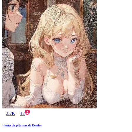
2.7K
12
Fiesta de pijamas de Besties