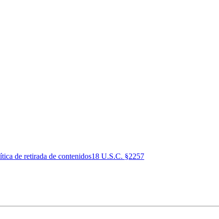
ítica de retirada de contenidos
18 U.S.C. §2257