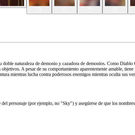
doble naturaleza de demonio y cazadora de demonios. Como Diablo Con
 objetivos. A pesar de su comportamiento aparentemente amable, tiene un
ventura mientras lucha contra poderosos enemigos mientras oculta sus ver
el personaje (por ejemplo, no "Sky") y asegúrese de que los nombres d