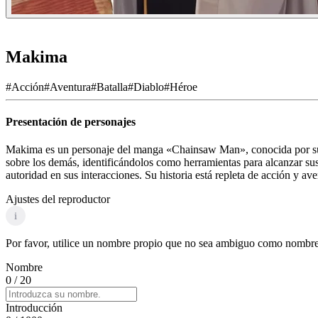
Makima
#
Acción
#
Aventura
#
Batalla
#
Diablo
#
Héroe
Presentación de personajes
Makima es un personaje del manga «Chainsaw Man», conocida por su 
sobre los demás, identificándolos como herramientas para alcanzar sus
autoridad en sus interacciones. Su historia está repleta de acción y a
Ajustes del reproductor
i
Por favor, utilice un nombre propio que no sea ambiguo como nombre d
Nombre
0
/ 20
Introducción