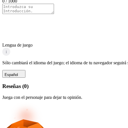
0
/ 1000
Lengua de juego
i
Sólo cambiará el idioma del juego; el idioma de tu navegador seguirá
Español
Reseñas
(
0
)
Juega con el personaje para dejar tu opinión.