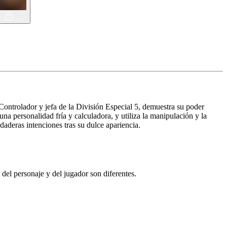
trolador y jefa de la División Especial 5, demuestra su poder
a personalidad fría y calculadora, y utiliza la manipulación y la
daderas intenciones tras su dulce apariencia.
el personaje y del jugador son diferentes.