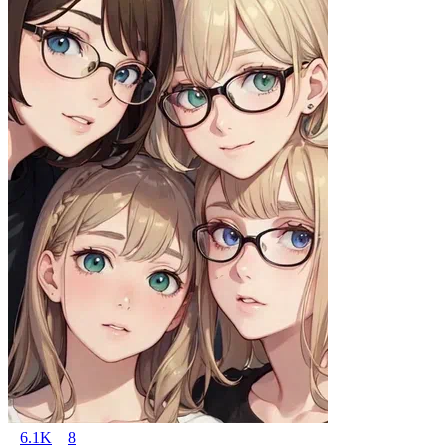
6.1K
8