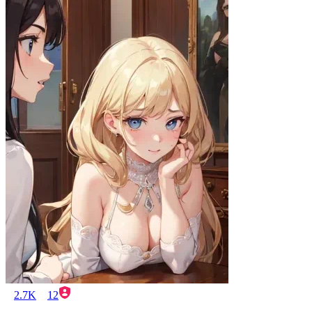
2.7K
12