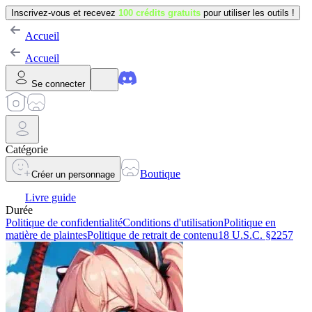
Inscrivez-vous et recevez
100 crédits gratuits
pour utiliser les outils !
Accueil
Accueil
Se connecter
Catégorie
Boutique
Créer un personnage
Livre guide
Durée
Politique de confidentialité
Conditions d'utilisation
Politique en
matière de plaintes
Politique de retrait de contenu
18 U.S.C. §2257