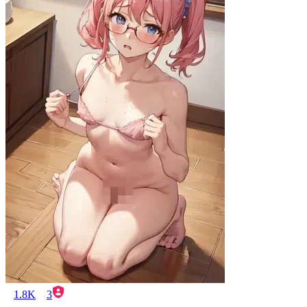
1.8K
3