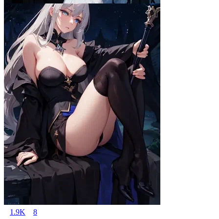
1.9K
8