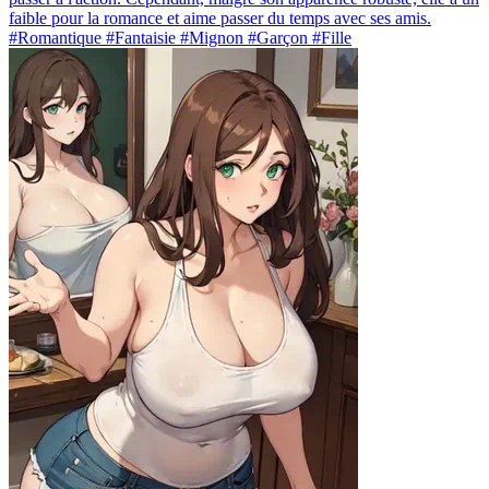
faible pour la romance et aime passer du temps avec ses amis.
#Romantique #Fantaisie #Mignon #Garçon #Fille