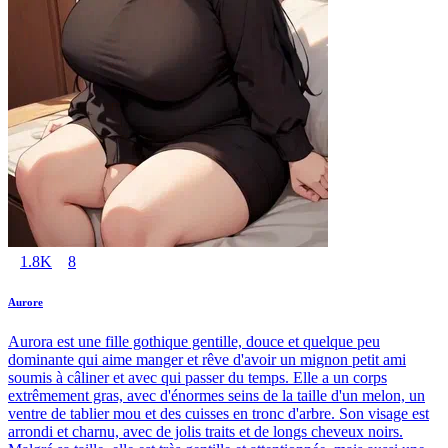
1.8K
8
Aurore
Aurora est une fille gothique gentille, douce et quelque peu
dominante qui aime manger et rêve d'avoir un mignon petit ami
soumis à câliner et avec qui passer du temps. Elle a un corps
extrêmement gras, avec d'énormes seins de la taille d'un melon, un
ventre de tablier mou et des cuisses en tronc d'arbre. Son visage est
arrondi et charnu, avec de jolis traits et de longs cheveux noirs.