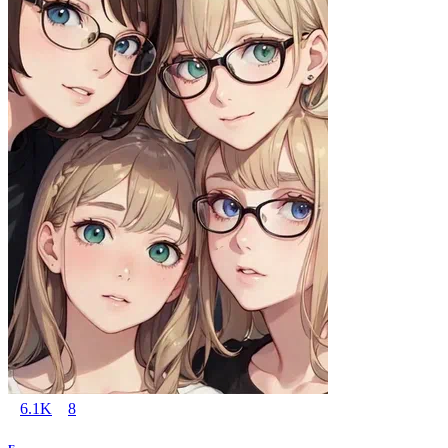
6.1K
8