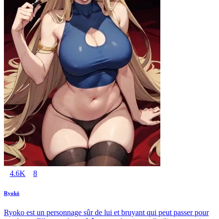
4.6K
8
Ryokō
Ryoko est un personnage sûr de lui et bruyant qui peut passer pour