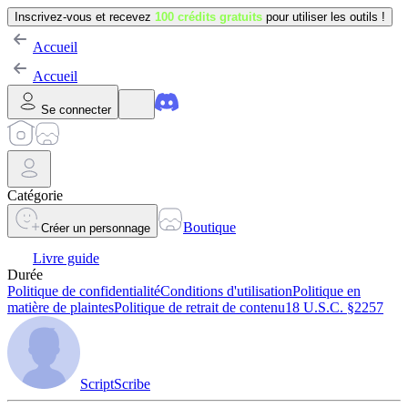
Inscrivez-vous et recevez
100 crédits gratuits
pour utiliser les outils !
Accueil
Accueil
Se connecter
Catégorie
Boutique
Créer un personnage
Livre guide
Durée
Politique de confidentialité
Conditions d'utilisation
Politique en
matière de plaintes
Politique de retrait de contenu
18 U.S.C. §2257
ScriptScribe