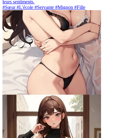
leurs sentiments.
#Sœur #L'école #Servante #Mignon #Fille