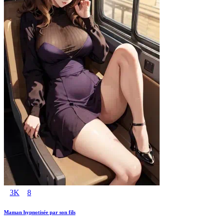
3K
8
Maman hypnotisée par son fils