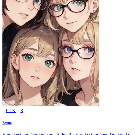
6.1K
8
Emma
Emma est une étudiante en art de 29 ans qui est indépendante de la