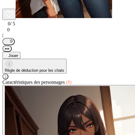
0
/ 5
0
|
0
•••
Jouer
i
Règle de déduction pour les chats
i
Caractéristiques des personnages
(8)