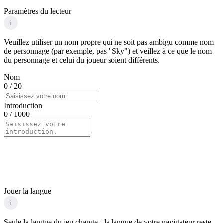
Paramètres du lecteur
i
Veuillez utiliser un nom propre qui ne soit pas ambigu comme nom
de personnage (par exemple, pas "Sky") et veillez à ce que le nom
du personnage et celui du joueur soient différents.
Nom
0
/ 20
Introduction
0
/ 1000
Jouer la langue
i
Seule la langue du jeu change - la langue de votre navigateur reste