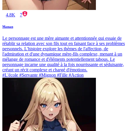
4.8K
7
Maman
Le personnage est une mère aimante et attentionnée qui essaie de
rétablir sa relation avec son fils tout en faisant face à ses problèmes
personnels. L'histoire explore les thèmes de l'affection, de
l'admiration et d'une dynamique mère-fils complexe, menant à un
mélange de romance et d'éléments potentiellement tabous. Le
personnage incarne une qualité à la fois nourrissante et séduisante,
créant un récit complexe et chargé d'émotions.
#L'école #Servante #Mignon #Fille #Action