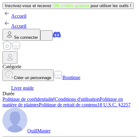
Inscrivez-vous et recevez
100 crédits gratuits
pour utiliser les outils !
Accueil
Accueil
Se connecter
Catégorie
Boutique
Créer un personnage
Livre guide
Durée
Politique de confidentialité
Conditions d'utilisation
Politique en
matière de plaintes
Politique de retrait de contenu
18 U.S.C. §2257
QuillMaster