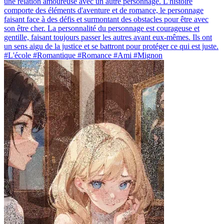
une relation amoureuse avec un autre personnage. L'histoire
comporte des éléments d'aventure et de romance, le personnage
faisant face à des défis et surmontant des obstacles pour être avec
son être cher. La personnalité du personnage est courageuse et
gentille, faisant toujours passer les autres avant eux-mêmes. Ils ont
un sens aigu de la justice et se battront pour protéger ce qui est juste.
#L'école #Romantique #Romance #Ami #Mignon