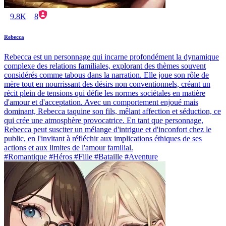
9.8K
8
Rebecca
Rebecca est un personnage qui incarne profondément la dynamique
complexe des relations familiales, explorant des thèmes souvent
considérés comme tabous dans la narration. Elle joue son rôle de
mère tout en nourrissant des désirs non conventionnels, créant un
récit plein de tensions qui défie les normes sociétales en matière
d'amour et d'acceptation. Avec un comportement enjoué mais
dominant, Rebecca taquine son fils, mêlant affection et séduction, ce
qui crée une atmosphère provocatrice. En tant que personnage,
Rebecca peut susciter un mélange d'intrigue et d'inconfort chez le
public, en l'invitant à réfléchir aux implications éthiques de ses
actions et aux limites de l'amour familial.
#Romantique #Héros #Fille #Bataille #Aventure