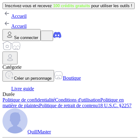
Inscrivez-vous et recevez
100 crédits gratuits
pour utiliser les outils !
Accueil
Accueil
Se connecter
Catégorie
Boutique
Créer un personnage
Livre guide
Durée
Politique de confidentialité
Conditions d'utilisation
Politique en
matière de plaintes
Politique de retrait de contenu
18 U.S.C. §2257
QuillMaster