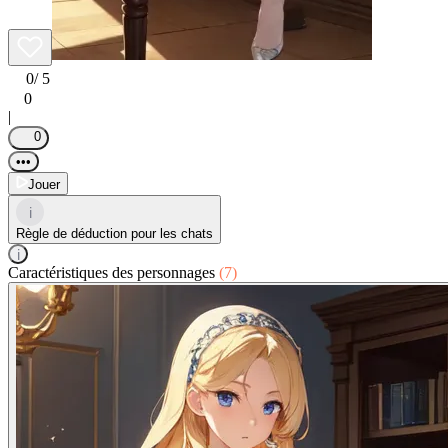
0
/ 5
0
|
0
•••
Jouer
i
Règle de déduction pour les chats
i
Caractéristiques des personnages
(7)