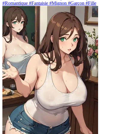
#Romantique #Fantaisie #Mignon #Garçon #Fille