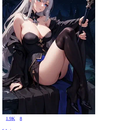
1.9K
8