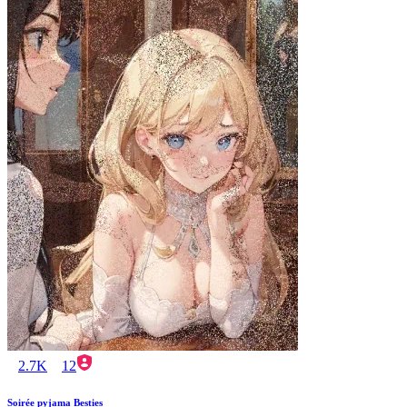
2.7K
12
Soirée pyjama Besties