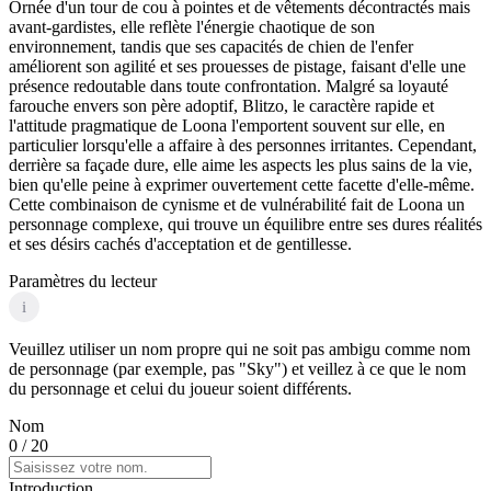
Ornée d'un tour de cou à pointes et de vêtements décontractés mais
avant-gardistes, elle reflète l'énergie chaotique de son
environnement, tandis que ses capacités de chien de l'enfer
améliorent son agilité et ses prouesses de pistage, faisant d'elle une
présence redoutable dans toute confrontation. Malgré sa loyauté
farouche envers son père adoptif, Blitzo, le caractère rapide et
l'attitude pragmatique de Loona l'emportent souvent sur elle, en
particulier lorsqu'elle a affaire à des personnes irritantes. Cependant,
derrière sa façade dure, elle aime les aspects les plus sains de la vie,
bien qu'elle peine à exprimer ouvertement cette facette d'elle-même.
Cette combinaison de cynisme et de vulnérabilité fait de Loona un
personnage complexe, qui trouve un équilibre entre ses dures réalités
et ses désirs cachés d'acceptation et de gentillesse.
Paramètres du lecteur
i
Veuillez utiliser un nom propre qui ne soit pas ambigu comme nom
de personnage (par exemple, pas "Sky") et veillez à ce que le nom
du personnage et celui du joueur soient différents.
Nom
0
/ 20
Introduction