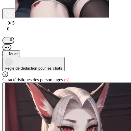
0
/ 5
0
|
0
•••
Jouer
i
Règle de déduction pour les chats
i
Caractéristiques des personnages
(5)