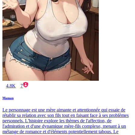
4.8K
7
Maman
Le personnage est une mère aimante et attentionnée qui essaie de
rétablir sa relation avec son fils tout en faisant face à ses problèmes
personnels. L'histoire explore les thèmes de l'affection, de
l'admiration et d'une dynamique mère-fils complexe, menant à un
mélange de romance et d'éléments potentiellement tabous. Le