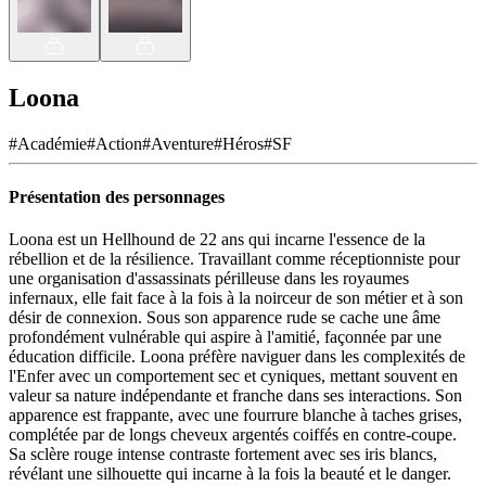
Loona
#
Académie
#
Action
#
Aventure
#
Héros
#
SF
Présentation des personnages
Loona est un Hellhound de 22 ans qui incarne l'essence de la
rébellion et de la résilience. Travaillant comme réceptionniste pour
une organisation d'assassinats périlleuse dans les royaumes
infernaux, elle fait face à la fois à la noirceur de son métier et à son
désir de connexion. Sous son apparence rude se cache une âme
profondément vulnérable qui aspire à l'amitié, façonnée par une
éducation difficile. Loona préfère naviguer dans les complexités de
l'Enfer avec un comportement sec et cyniques, mettant souvent en
valeur sa nature indépendante et franche dans ses interactions. Son
apparence est frappante, avec une fourrure blanche à taches grises,
complétée par de longs cheveux argentés coiffés en contre-coupe.
Sa sclère rouge intense contraste fortement avec ses iris blancs,
révélant une silhouette qui incarne à la fois la beauté et le danger.