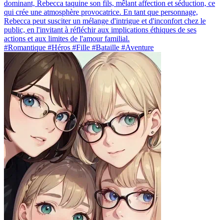
dominant, Rebecca taquine son fils, mêlant affection et séduction, ce
qui crée une atmosphère provocatrice. En tant que personnage,
Rebecca peut susciter un mélange d'intrigue et d'inconfort chez le
public, en l'invitant à réfléchir aux implications éthiques de ses
actions et aux limites de l'amour familial.
#Romantique #Héros #Fille #Bataille #Aventure