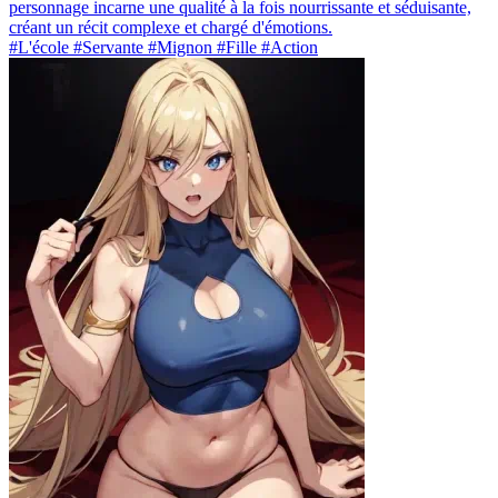
personnage incarne une qualité à la fois nourrissante et séduisante,
créant un récit complexe et chargé d'émotions.
#L'école #Servante #Mignon #Fille #Action