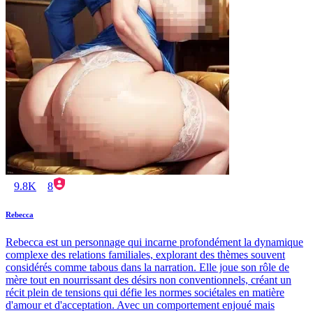
9.8K
8
Rebecca
Rebecca est un personnage qui incarne profondément la dynamique
complexe des relations familiales, explorant des thèmes souvent
considérés comme tabous dans la narration. Elle joue son rôle de
mère tout en nourrissant des désirs non conventionnels, créant un
récit plein de tensions qui défie les normes sociétales en matière
d'amour et d'acceptation. Avec un comportement enjoué mais