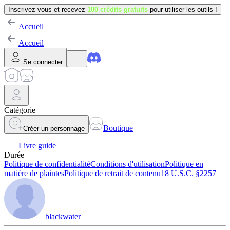
Inscrivez-vous et recevez
100 crédits gratuits
pour utiliser les outils !
Accueil
Accueil
Se connecter
Catégorie
Boutique
Créer un personnage
Livre guide
Durée
Politique de confidentialité
Conditions d'utilisation
Politique en
matière de plaintes
Politique de retrait de contenu
18 U.S.C. §2257
blackwater