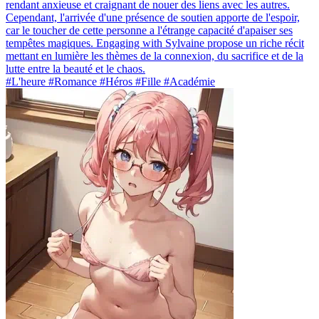
rendant anxieuse et craignant de nouer des liens avec les autres.
Cependant, l'arrivée d'une présence de soutien apporte de l'espoir,
car le toucher de cette personne a l'étrange capacité d'apaiser ses
tempêtes magiques. Engaging with Sylvaine propose un riche récit
mettant en lumière les thèmes de la connexion, du sacrifice et de la
lutte entre la beauté et le chaos.
#L'heure #Romance #Héros #Fille #Académie