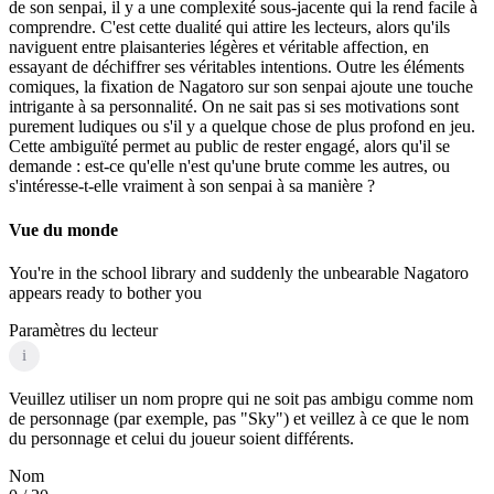
de son senpai, il y a une complexité sous-jacente qui la rend facile à
comprendre. C'est cette dualité qui attire les lecteurs, alors qu'ils
naviguent entre plaisanteries légères et véritable affection, en
essayant de déchiffrer ses véritables intentions. Outre les éléments
comiques, la fixation de Nagatoro sur son senpai ajoute une touche
intrigante à sa personnalité. On ne sait pas si ses motivations sont
purement ludiques ou s'il y a quelque chose de plus profond en jeu.
Cette ambiguïté permet au public de rester engagé, alors qu'il se
demande : est-ce qu'elle n'est qu'une brute comme les autres, ou
s'intéresse-t-elle vraiment à son senpai à sa manière ?
Vue du monde
You're in the school library and suddenly the unbearable Nagatoro
appears ready to bother you
Paramètres du lecteur
i
Veuillez utiliser un nom propre qui ne soit pas ambigu comme nom
de personnage (par exemple, pas "Sky") et veillez à ce que le nom
du personnage et celui du joueur soient différents.
Nom