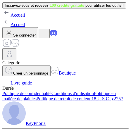
Inscrivez-vous et recevez
100 crédits gratuits
pour utiliser les outils !
Accueil
Accueil
Se connecter
Catégorie
Boutique
Créer un personnage
Livre guide
Durée
Politique de confidentialité
Conditions d'utilisation
Politique en
matière de plaintes
Politique de retrait de contenu
18 U.S.C. §2257
KeyPhoria