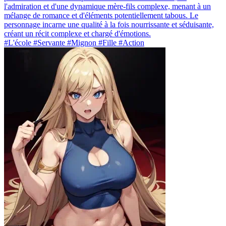
l'admiration et d'une dynamique mère-fils complexe, menant à un
mélange de romance et d'éléments potentiellement tabous. Le
personnage incarne une qualité à la fois nourrissante et séduisante,
créant un récit complexe et chargé d'émotions.
#L'école #Servante #Mignon #Fille #Action