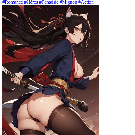
#Romance #Héros #Fantaisie #Mignon #Action