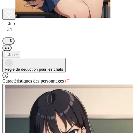
0
/ 5
34
|
0
•••
Jouer
i
Règle de déduction pour les chats
i
Caractéristiques des personnages
(7)