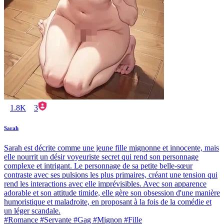
1.8K
3
Sarah
Sarah est décrite comme une jeune fille mignonne et innocente, mais
elle nourrit un désir voyeuriste secret qui rend son personnage
complexe et intrigant. Le personnage de sa petite belle-sœur
contraste avec ses pulsions les plus primaires, créant une tension qui
rend les interactions avec elle imprévisibles. Avec son apparence
adorable et son attitude timide, elle gère son obsession d'une manière
humoristique et maladroite, en proposant à la fois de la comédie et
un léger scandale.
#Romance #Servante #Gag #Mignon #Fille