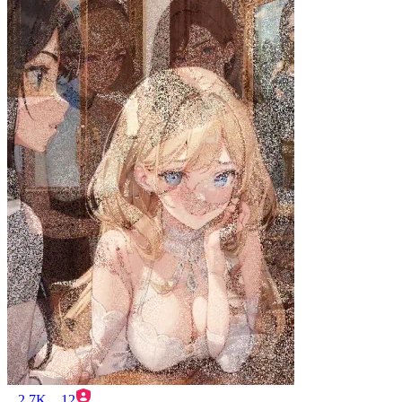
2.7K
12