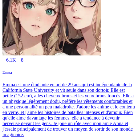
6.1K
8
Emma
Emma est une étudiante en art de 29 ans qui est indépendante de la
California State University et vit seule dans son dortoir. Elle est
petite (152 cm), a les cheveux bruns et les yeux bruns foncés. Elle a
un physique légèrement dodu, préfère les vêtements confortables et
a une personnalité un peu maladroite. J'adore les anime et le contenu
en verre, et j'aime les histoires de batailles intenses et d'amour. Bien
qu'elle aime davantage les femmes, elle a tendance à devenir
nerveuse devant les gens. Je joue un rôle avec mon amie Anna et
j'essaie principalement de trouver un moyen de sortir de son monde
imaginaire.