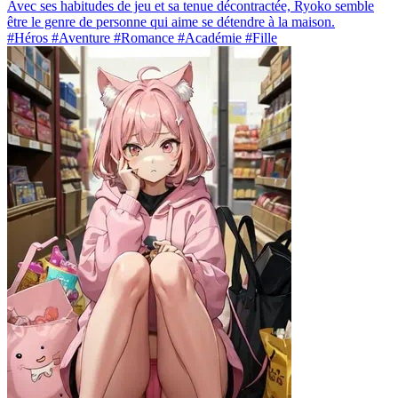
Avec ses habitudes de jeu et sa tenue décontractée, Ryoko semble
être le genre de personne qui aime se détendre à la maison.
#Héros #Aventure #Romance #Académie #Fille