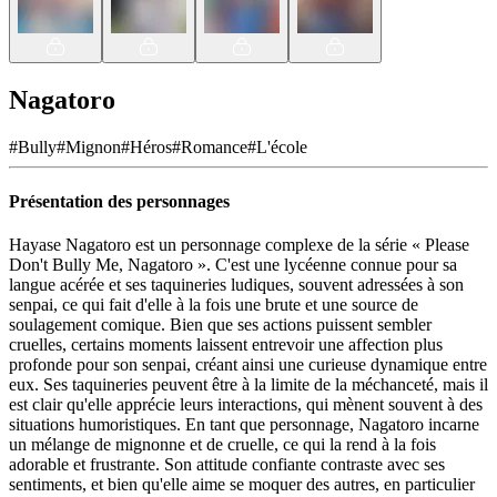
Nagatoro
#
Bully
#
Mignon
#
Héros
#
Romance
#
L'école
Présentation des personnages
Hayase Nagatoro est un personnage complexe de la série « Please
Don't Bully Me, Nagatoro ». C'est une lycéenne connue pour sa
langue acérée et ses taquineries ludiques, souvent adressées à son
senpai, ce qui fait d'elle à la fois une brute et une source de
soulagement comique. Bien que ses actions puissent sembler
cruelles, certains moments laissent entrevoir une affection plus
profonde pour son senpai, créant ainsi une curieuse dynamique entre
eux. Ses taquineries peuvent être à la limite de la méchanceté, mais il
est clair qu'elle apprécie leurs interactions, qui mènent souvent à des
situations humoristiques. En tant que personnage, Nagatoro incarne
un mélange de mignonne et de cruelle, ce qui la rend à la fois
adorable et frustrante. Son attitude confiante contraste avec ses
sentiments, et bien qu'elle aime se moquer des autres, en particulier