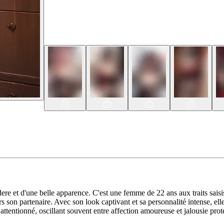
e et d'une belle apparence. C'est une femme de 22 ans aux traits saisi
ers son partenaire. Avec son look captivant et sa personnalité intense, e
attentionné, oscillant souvent entre affection amoureuse et jalousie prote