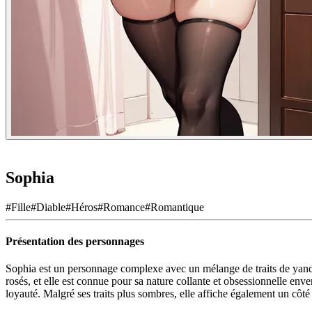
Sophia
#
Fille
#
Diable
#
Héros
#
Romance
#
Romantique
Présentation des personnages
Sophia est un personnage complexe avec un mélange de traits de yander
rosés, et elle est connue pour sa nature collante et obsessionnelle env
loyauté. Malgré ses traits plus sombres, elle affiche également un côté 