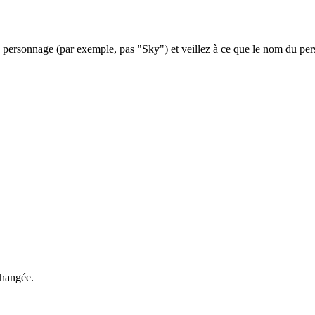
ersonnage (par exemple, pas "Sky") et veillez à ce que le nom du perso
changée.