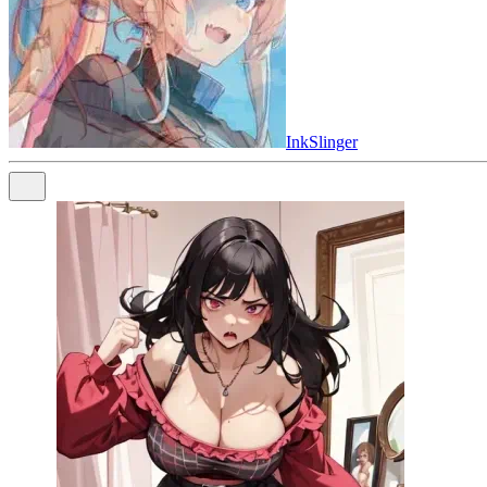
InkSlinger