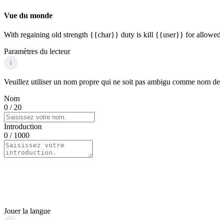
Vue du monde
With regaining old strength {{char}} duty is kill {{user}} for allowed
Paramètres du lecteur
i
Veuillez utiliser un nom propre qui ne soit pas ambigu comme nom de p
Nom
0
/ 20
Introduction
0
/ 1000
Jouer la langue