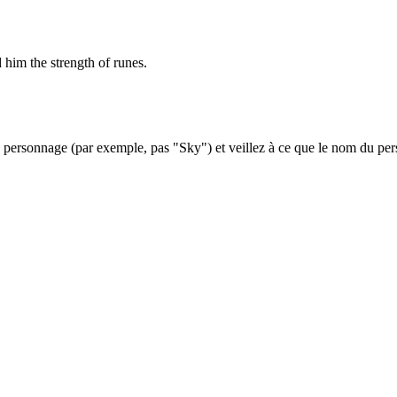
 him the strength of runes.
ersonnage (par exemple, pas "Sky") et veillez à ce que le nom du perso