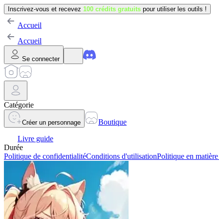
Inscrivez-vous et recevez
100 crédits gratuits
pour utiliser les outils !
Accueil
Accueil
Se connecter
Catégorie
Boutique
Créer un personnage
Livre guide
Durée
Politique de confidentialité
Conditions d'utilisation
Politique en matière