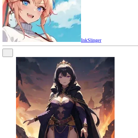
InkSlinger