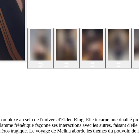
mplexe au sein de l'univers d'Elden Ring. Elle incarne une dualité prof
Flamme frénétique façonne ses interactions avec les autres, faisant d'el
 héros tragique. Le voyage de Melina aborde les thèmes du pouvoir, de la 