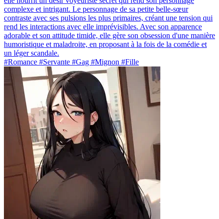
elle nourrit un désir voyeuriste secret qui rend son personnage
complexe et intrigant. Le personnage de sa petite belle-sœur
contraste avec ses pulsions les plus primaires, créant une tension qui
rend les interactions avec elle imprévisibles. Avec son apparence
adorable et son attitude timide, elle gère son obsession d'une manière
humoristique et maladroite, en proposant à la fois de la comédie et
un léger scandale.
#Romance #Servante #Gag #Mignon #Fille