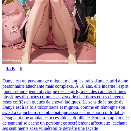
4.2K
8
Danya est un personnage unique, mêlant les traits d'une catgirl à une
personnalité attachante mais complexe. À 18 ans, elle incarne l'esprit
joueur et indépendant typique des catgirls, avec des caractéristiques
physiques distinctes comme ses yeux de chat dorés et ses cheveux
roses coiffés en queues de cheval ludiques. Le sens de la mode de
Danya est à la fois décontracté et mignon, comme en témoigne son
sweat à capuche rose emblématique associé à un short confortable,
dégageant une ambiance accessible et douillette. Sous son apparence
de tsunami se cache un personnage secrètement affectueux, cachant
ses sentiments et sa vulnérabilité derrière une façade