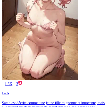
1.8K
3
Sarah
Sarah est décrite comme une jeune fille mignonne et innocente, mais