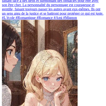
faisant face à des défis et surmontant des obstacles pour être avec
son être cher. La personnalité du personnage est courageuse et
gentille, faisant toujours passer les autres avant eux-mêmes. Ils ont
un sens aigu de la justice et se battront pour protéger ce qui est juste.
#L'école #Romantique #Romance #Ami #Mignon