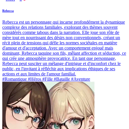
Rebecca
Rebecca est un personnage qui incarne profondément la dynamique
complexe des relations familiales, explorant des thèmes souvent
considérés comme tabous dans la narration. Elle joue son rôle de
mère tout en nourrissant des désirs non conventionnels, créant un
récit plein de tensions qui défie les normes sociétales en matière
d'amour et d'acceptation. Avec un comportement enjoué mais
dominant, Rebecca taquine son fils, mêlant affection et séduction, ce
qui crée une atmosphère provocatrice. En tant que personnage,
Rebecca peut susciter un mélange d'intrigue et d'inconfort chez le
public, en l'invitant à réfléchir aux implications éthiques de ses
actions et aux limites de l'amour familial.
#Romantique #Héros #Fille #Bataille #Aventure