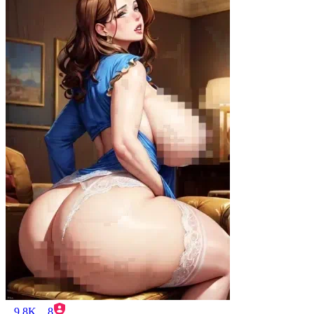
9.8K
8