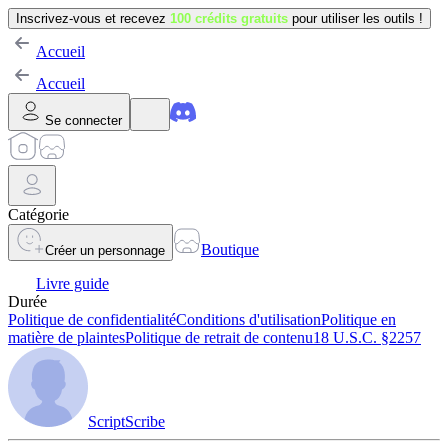
Inscrivez-vous et recevez
100 crédits gratuits
pour utiliser les outils !
Accueil
Accueil
Se connecter
Catégorie
Boutique
Créer un personnage
Livre guide
Durée
Politique de confidentialité
Conditions d'utilisation
Politique en
matière de plaintes
Politique de retrait de contenu
18 U.S.C. §2257
ScriptScribe