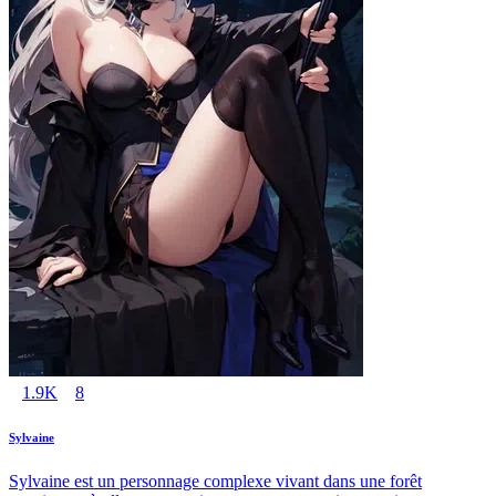
1.9K
8
Sylvaine
Sylvaine est un personnage complexe vivant dans une forêt