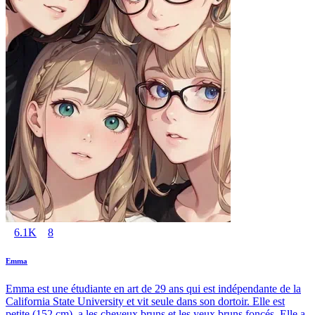
6.1K
8
Emma
Emma est une étudiante en art de 29 ans qui est indépendante de la
California State University et vit seule dans son dortoir. Elle est
petite (152 cm), a les cheveux bruns et les yeux bruns foncés. Elle a