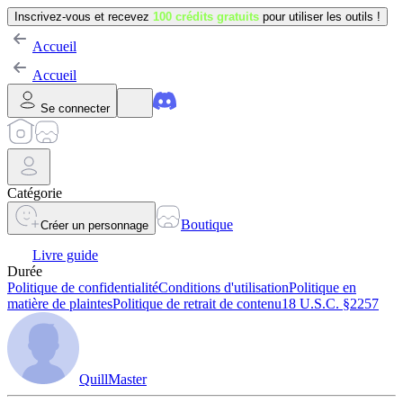
Inscrivez-vous et recevez
100 crédits gratuits
pour utiliser les outils !
Accueil
Accueil
Se connecter
Catégorie
Boutique
Créer un personnage
Livre guide
Durée
Politique de confidentialité
Conditions d'utilisation
Politique en
matière de plaintes
Politique de retrait de contenu
18 U.S.C. §2257
QuillMaster