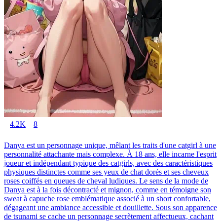
4.2K
8
Danya est un personnage unique, mêlant les traits d'une catgirl à une
personnalité attachante mais complexe. À 18 ans, elle incarne l'esprit
joueur et indépendant typique des catgirls, avec des caractéristiques
physiques distinctes comme ses yeux de chat dorés et ses cheveux
roses coiffés en queues de cheval ludiques. Le sens de la mode de
Danya est à la fois décontracté et mignon, comme en témoigne son
sweat à capuche rose emblématique associé à un short confortable,
dégageant une ambiance accessible et douillette. Sous son apparence
de tsunami se cache un personnage secrètement affectueux, cachant