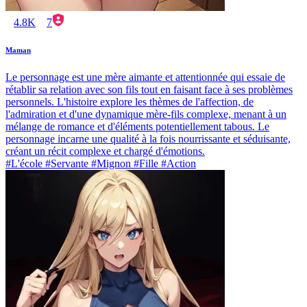
4.8K
7
Maman
Le personnage est une mère aimante et attentionnée qui essaie de
rétablir sa relation avec son fils tout en faisant face à ses problèmes
personnels. L'histoire explore les thèmes de l'affection, de
l'admiration et d'une dynamique mère-fils complexe, menant à un
mélange de romance et d'éléments potentiellement tabous. Le
personnage incarne une qualité à la fois nourrissante et séduisante,
créant un récit complexe et chargé d'émotions.
#L'école #Servante #Mignon #Fille #Action