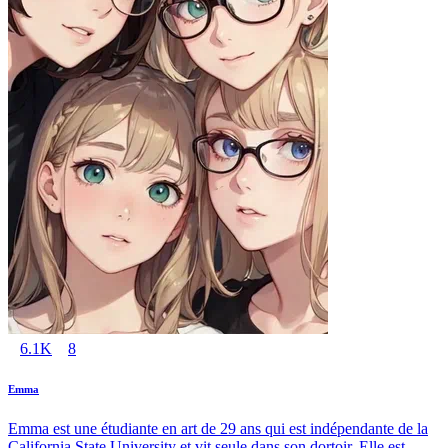
6.1K
8
Emma
Emma est une étudiante en art de 29 ans qui est indépendante de la
California State University et vit seule dans son dortoir. Elle est