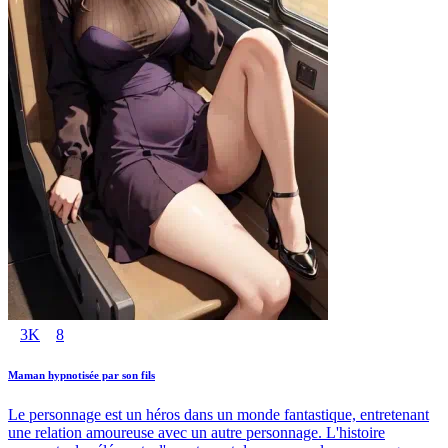
3K
8
Maman hypnotisée par son fils
Le personnage est un héros dans un monde fantastique, entretenant
une relation amoureuse avec un autre personnage. L'histoire