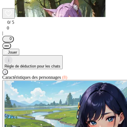
0
/ 5
0
|
0
•••
Jouer
i
Règle de déduction pour les chats
i
Caractéristiques des personnages
(8)