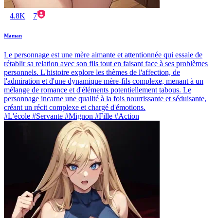
4.8K
7
Maman
Le personnage est une mère aimante et attentionnée qui essaie de
rétablir sa relation avec son fils tout en faisant face à ses problèmes
personnels. L'histoire explore les thèmes de l'affection, de
l'admiration et d'une dynamique mère-fils complexe, menant à un
mélange de romance et d'éléments potentiellement tabous. Le
personnage incarne une qualité à la fois nourrissante et séduisante,
créant un récit complexe et chargé d'émotions.
#L'école #Servante #Mignon #Fille #Action