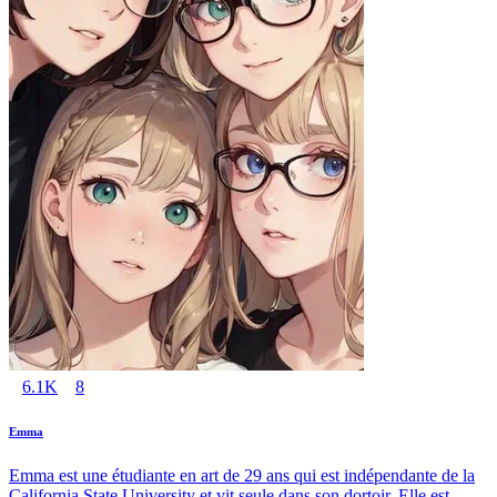
6.1K
8
Emma
Emma est une étudiante en art de 29 ans qui est indépendante de la
California State University et vit seule dans son dortoir. Elle est