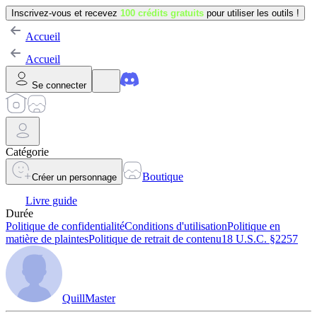
Inscrivez-vous et recevez
100 crédits gratuits
pour utiliser les outils !
Accueil
Accueil
Se connecter
Catégorie
Boutique
Créer un personnage
Livre guide
Durée
Politique de confidentialité
Conditions d'utilisation
Politique en
matière de plaintes
Politique de retrait de contenu
18 U.S.C. §2257
QuillMaster