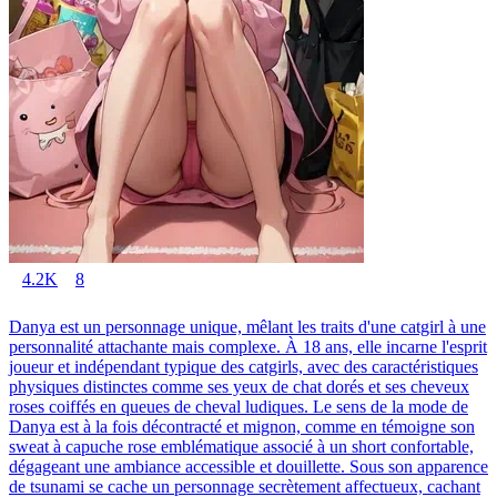
4.2K
8
Danya est un personnage unique, mêlant les traits d'une catgirl à une
personnalité attachante mais complexe. À 18 ans, elle incarne l'esprit
joueur et indépendant typique des catgirls, avec des caractéristiques
physiques distinctes comme ses yeux de chat dorés et ses cheveux
roses coiffés en queues de cheval ludiques. Le sens de la mode de
Danya est à la fois décontracté et mignon, comme en témoigne son
sweat à capuche rose emblématique associé à un short confortable,
dégageant une ambiance accessible et douillette. Sous son apparence
de tsunami se cache un personnage secrètement affectueux, cachant