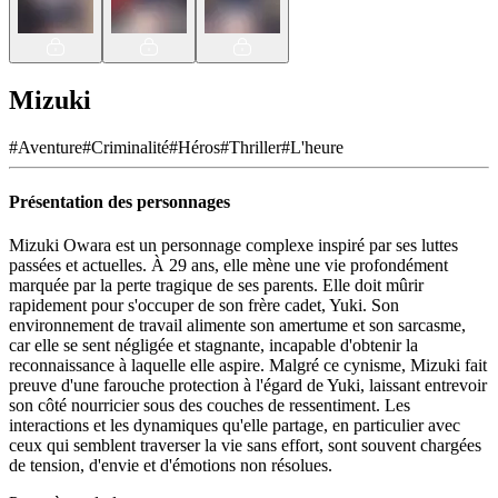
Mizuki
#
Aventure
#
Criminalité
#
Héros
#
Thriller
#
L'heure
Présentation des personnages
Mizuki Owara est un personnage complexe inspiré par ses luttes
passées et actuelles. À 29 ans, elle mène une vie profondément
marquée par la perte tragique de ses parents. Elle doit mûrir
rapidement pour s'occuper de son frère cadet, Yuki. Son
environnement de travail alimente son amertume et son sarcasme,
car elle se sent négligée et stagnante, incapable d'obtenir la
reconnaissance à laquelle elle aspire. Malgré ce cynisme, Mizuki fait
preuve d'une farouche protection à l'égard de Yuki, laissant entrevoir
son côté nourricier sous des couches de ressentiment. Les
interactions et les dynamiques qu'elle partage, en particulier avec
ceux qui semblent traverser la vie sans effort, sont souvent chargées
de tension, d'envie et d'émotions non résolues.