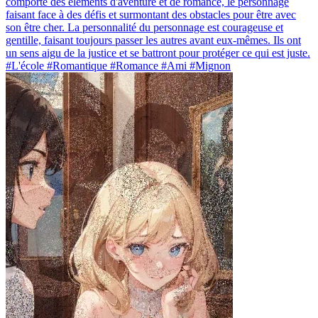
comporte des éléments d'aventure et de romance, le personnage
faisant face à des défis et surmontant des obstacles pour être avec
son être cher. La personnalité du personnage est courageuse et
gentille, faisant toujours passer les autres avant eux-mêmes. Ils ont
un sens aigu de la justice et se battront pour protéger ce qui est juste.
#L'école #Romantique #Romance #Ami #Mignon