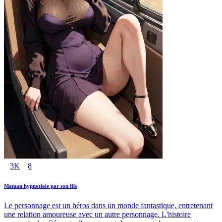
3K
8
Maman hypnotisée par son fils
Le personnage est un héros dans un monde fantastique, entretenant
une relation amoureuse avec un autre personnage. L'histoire