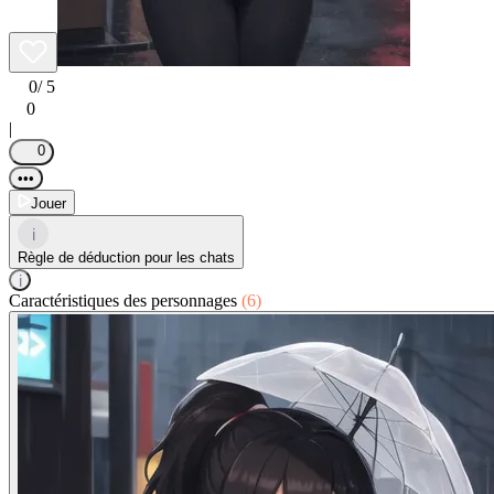
0
/ 5
0
|
0
•••
Jouer
i
Règle de déduction pour les chats
i
Caractéristiques des personnages
(6)