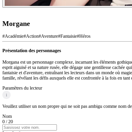
Morgane
#
Académie
#
Action
#
Aventure
#
Fantaisie
#
Héros
Présentation des personnages
Morgana est un personnage complexe, incarnant les éléments gothiques
esprit aiguisé et sa nature rusée, elle dégage une gentillesse cachée q
fantaisie et d'aventure, entraînant les lecteurs dans un monde où magi
famille, révélant les défis auxquels elle est confrontée à la fois en tant
Paramètres du lecteur
i
Veuillez utiliser un nom propre qui ne soit pas ambigu comme nom de p
Nom
0
/ 20