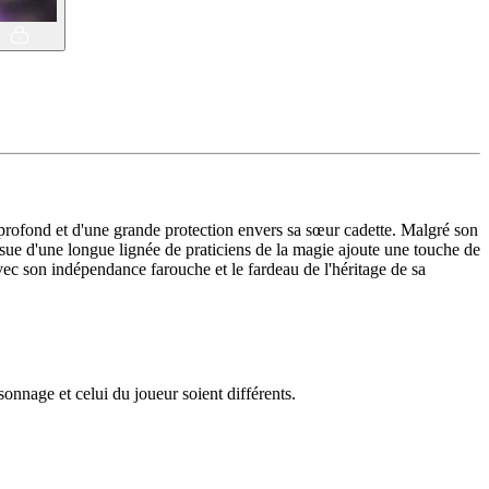
profond et d'une grande protection envers sa sœur cadette. Malgré son
issue d'une longue lignée de praticiens de la magie ajoute une touche de
vec son indépendance farouche et le fardeau de l'héritage de sa
nnage et celui du joueur soient différents.