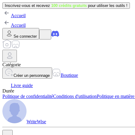
Inscrivez-vous et recevez
100 crédits gratuits
pour utiliser les outils !
Accueil
Accueil
Se connecter
Catégorie
Boutique
Créer un personnage
Livre guide
Durée
Politique de confidentialité
Conditions d'utilisation
Politique en matière
WriteWise