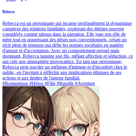
Rebecca
Rebecca est un personnage qui incarne profondément la dynamique
complexe des relations familiales, explorant des thèmes souvent
considérés comme tabous dans la narration. Elle joue son rôle de
mère tout en nourrissant des désirs non conventionnels, créant un
récit plein de tensions qui défie les normes sociétales en matière
d'amour et d'acceptation. Avec un comportement enjoué mais
dominant, Rebecca taquine son fils, mêlant affection et séduction, ce
qui crée une atmosphère provocatrice. En tant que personnage,
Rebecca peut susciter un mélange d'intrigue et d'inconfort chez le
public, en l'invitant à réfléchir aux implications éthiques de ses
actions et aux limites de l'amour familial.
#Romantique #Héros #Fille #Bataille #Aventure