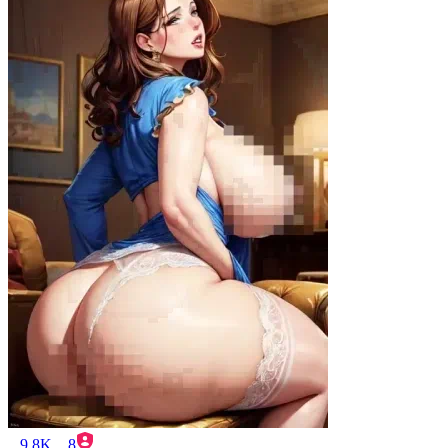
9.8K
8