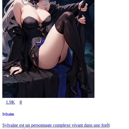
1.9K
8
Sylvaine
Sylvaine est un personnage complexe vivant dans une forêt