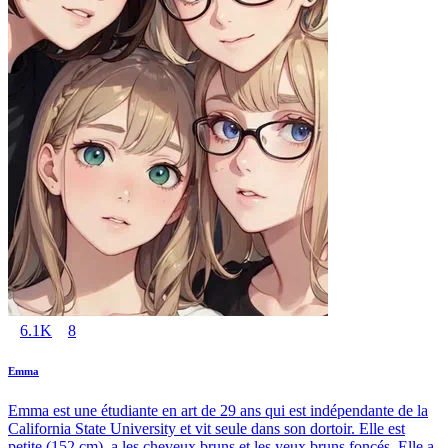
6.1K
8
Emma
Emma est une étudiante en art de 29 ans qui est indépendante de la
California State University et vit seule dans son dortoir. Elle est
petite (152 cm), a les cheveux bruns et les yeux bruns foncés. Elle a