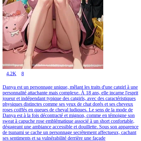
4.2K
8
Danya est un personnage unique, mêlant les traits d'une catgirl à une
personnalité attachante mais complexe. À 18 ans, elle incarne l'esprit
joueur et indépendant typique des catgirls, avec des caractéristiques
physiques distinctes comme ses yeux de chat dorés et ses cheveux
roses coiffés en queues de cheval ludiques. Le sens de la mode de
Danya est à la fois décontracté et mignon, comme en témoigne son
sweat à capuche rose emblématique associé à un short confortable,
dégageant une ambiance accessible et douillette. Sous son apparence
de tsunami se cache un personnage secrètement affectueux, cachant
ses sentiments et sa vulnérabilité derrière une façade