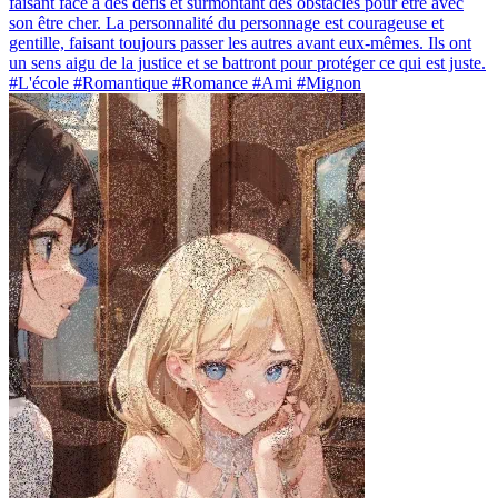
faisant face à des défis et surmontant des obstacles pour être avec
son être cher. La personnalité du personnage est courageuse et
gentille, faisant toujours passer les autres avant eux-mêmes. Ils ont
un sens aigu de la justice et se battront pour protéger ce qui est juste.
#L'école #Romantique #Romance #Ami #Mignon