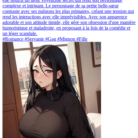
elle nourrit un désir voyeuriste secret qui rend son personnage
complexe et intrigant. Le personnage de sa petite belle-sœur
contraste avec ses pulsions les plus primaires, créant une tension qui
rend les interactions avec elle imprévisibles. Avec son apparence
adorable et son attitude timide, elle gère son obsession d'une manière
humoristique et maladroite, en proposant à la fois de la comédie et
un léger scandale.
#Romance #Servante #Gag #Mignon #Fille