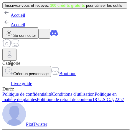
Inscrivez-vous et recevez
100 crédits gratuits
pour utiliser les outils !
Accueil
Accueil
Se connecter
Catégorie
Boutique
Créer un personnage
Livre guide
Durée
Politique de confidentialité
Conditions d'utilisation
Politique en
matière de plaintes
Politique de retrait de contenu
18 U.S.C. §2257
PlotTwister