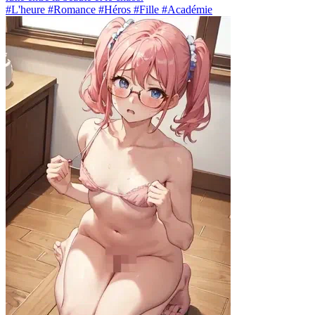
#L'heure #Romance #Héros #Fille #Académie