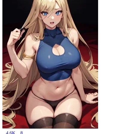
4.6K
8