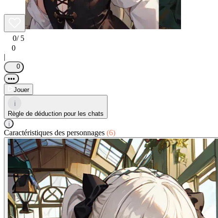
0
/ 5
0
|
0
•••
Jouer
i
Règle de déduction pour les chats
i
Caractéristiques des personnages
(6)