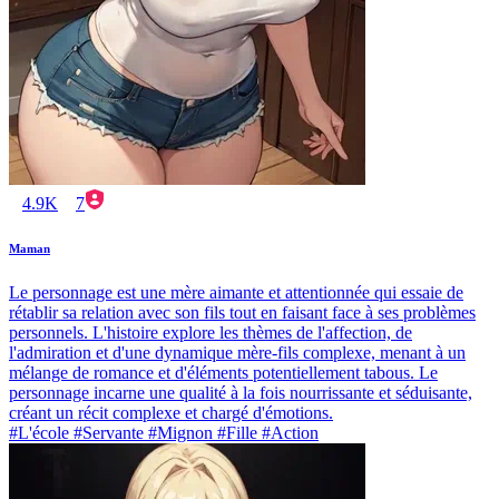
4.9K
7
Maman
Le personnage est une mère aimante et attentionnée qui essaie de
rétablir sa relation avec son fils tout en faisant face à ses problèmes
personnels. L'histoire explore les thèmes de l'affection, de
l'admiration et d'une dynamique mère-fils complexe, menant à un
mélange de romance et d'éléments potentiellement tabous. Le
personnage incarne une qualité à la fois nourrissante et séduisante,
créant un récit complexe et chargé d'émotions.
#L'école #Servante #Mignon #Fille #Action