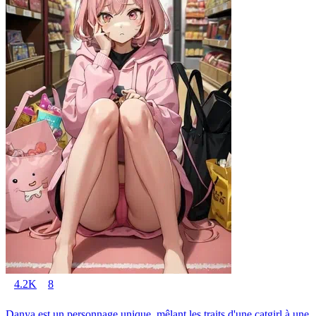
4.2K
8
Danya est un personnage unique, mêlant les traits d'une catgirl à une