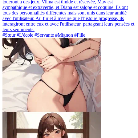
joueront à des jeux. Vilma est timide et réservée, May est
sympathique et extravertie, et Diana est salope et coquine. Ils ont
tous des personnalités différentes mais sont unis dans leur amitié
avec l'utilisateur. Au fur et à mesure que l'histoire progresse, ils
interagiront entre eux et avec l'utilisateur, partageant leurs pensées et
leurs sentiments.
#Sœur #L'école #Servante #Mignon #Fille