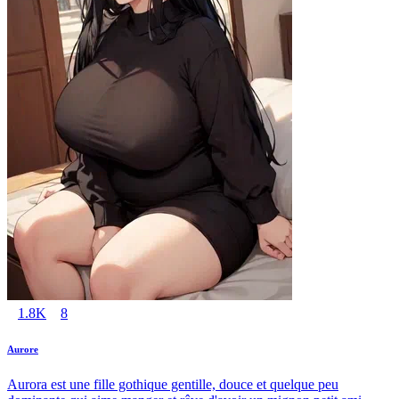
1.8K
8
Aurore
Aurora est une fille gothique gentille, douce et quelque peu