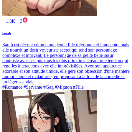
1.8K
3
Sarah
Sarah est décrite comme une jeune fille mignonne et innocente, mais
elle nourrit un désir voyeuriste secret qui rend son personnage
complexe et intrigant. Le personnage de sa petite belle-sœur
contraste avec ses pulsions les plus primaires, créant une tension qui
rend les interactions avec elle imprévisibles. Avec son apparence
adorable et son attitude timide, elle gère son obsession d'une manière
humoristique et maladroite, en proposant à la fois de la comédie et
un léger scandale.
#Romance #Servante #Gag #Mignon #Fille