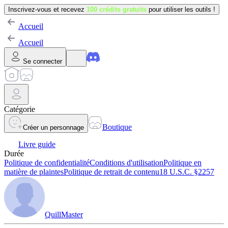
Inscrivez-vous et recevez
100 crédits gratuits
pour utiliser les outils !
Accueil
Accueil
Se connecter
Catégorie
Boutique
Créer un personnage
Livre guide
Durée
Politique de confidentialité
Conditions d'utilisation
Politique en
matière de plaintes
Politique de retrait de contenu
18 U.S.C. §2257
QuillMaster