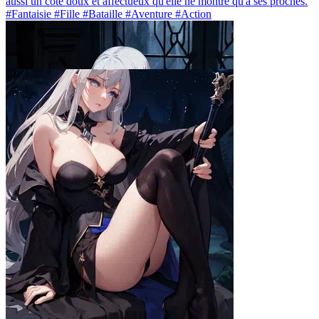
aussi un côté doux et affectueux qu'elle ne montre qu'à ses proches.
#Fantaisie #Fille #Bataille #Aventure #Action