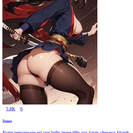
5.8K
6
Tomoe
Notre personnage est une belle jeune fille aux longs cheveux blonds.