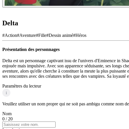
Delta
#
Action
#
Aventure
#
Fille
#
Dessin animé
#
Héros
Présentation des personnages
Delta est un personnage captivant issu de l'univers d'Eminence in S
enjouée mais impulsive. Avec son apparence séduisante, ses longs cheveu
aventure, alors qu'elle cherche à constituer la meute la plus puissante
ses rencontres avec des créatures telles que des vampires. Sa loyaut
Paramètres du lecteur
i
Veuillez utiliser un nom propre qui ne soit pas ambigu comme nom de p
Nom
0
/ 20