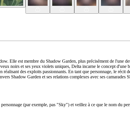
hadow. Elle est membre du Shadow Garden, plus précisément de l'une des
x noirs et ses yeux violets uniques, Delta incarne le concept d'une bell
 en réalisant des exploits passionnants. En tant que personnage, le réci
é envers Shadow Garden et ses relations complexes avec ses camarades 
ersonnage (par exemple, pas "Sky") et veillez à ce que le nom du perso