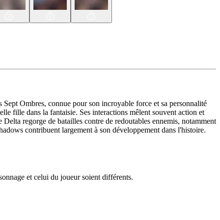
 Sept Ombres, connue pour son incroyable force et sa personnalité
e fille dans la fantaisie. Ses interactions mêlent souvent action et
t de Delta regorge de batailles contre de redoutables ennemis, notamment
Shadows contribuent largement à son développement dans l'histoire.
nnage et celui du joueur soient différents.