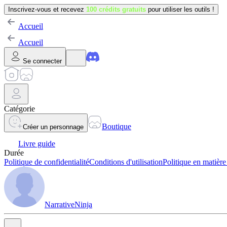
Inscrivez-vous et recevez
100 crédits gratuits
pour utiliser les outils !
Accueil
Accueil
Se connecter
Catégorie
Boutique
Créer un personnage
Livre guide
Durée
Politique de confidentialité
Conditions d'utilisation
Politique en matière
NarrativeNinja