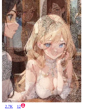
2.7K
12