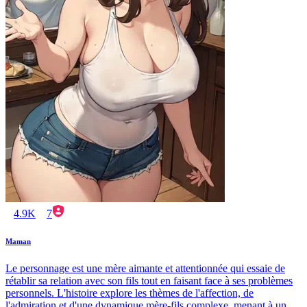
4.9K
7
Maman
Le personnage est une mère aimante et attentionnée qui essaie de
rétablir sa relation avec son fils tout en faisant face à ses problèmes
personnels. L'histoire explore les thèmes de l'affection, de
l'admiration et d'une dynamique mère-fils complexe, menant à un