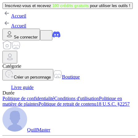
Inscrivez-vous et recevez
100 crédits gratuits
pour utiliser les outils !
Accueil
Accueil
Se connecter
Catégorie
Boutique
Créer un personnage
Livre guide
Durée
Politique de confidentialité
Conditions d'utilisation
Politique en
matière de plaintes
Politique de retrait de contenu
18 U.S.C. §2257
QuillMaster