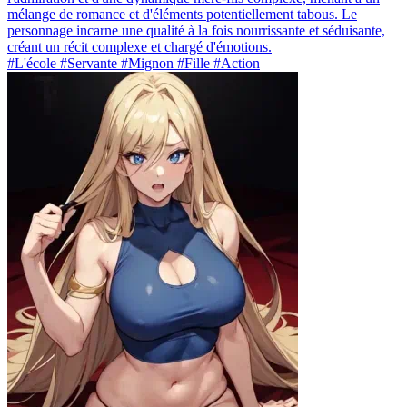
mélange de romance et d'éléments potentiellement tabous. Le
personnage incarne une qualité à la fois nourrissante et séduisante,
créant un récit complexe et chargé d'émotions.
#L'école #Servante #Mignon #Fille #Action