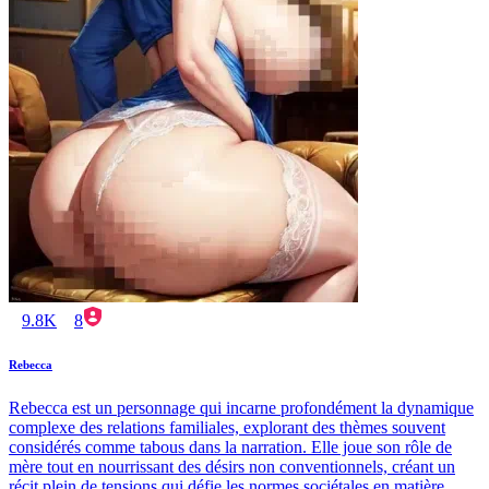
9.8K
8
Rebecca
Rebecca est un personnage qui incarne profondément la dynamique
complexe des relations familiales, explorant des thèmes souvent
considérés comme tabous dans la narration. Elle joue son rôle de
mère tout en nourrissant des désirs non conventionnels, créant un
récit plein de tensions qui défie les normes sociétales en matière