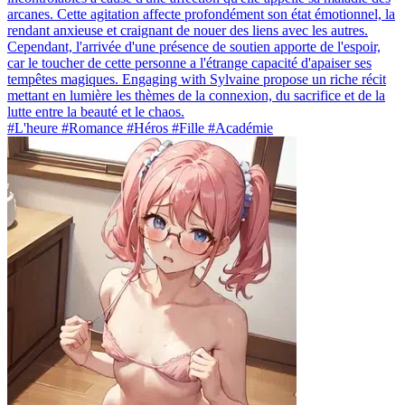
arcanes. Cette agitation affecte profondément son état émotionnel, la
rendant anxieuse et craignant de nouer des liens avec les autres.
Cependant, l'arrivée d'une présence de soutien apporte de l'espoir,
car le toucher de cette personne a l'étrange capacité d'apaiser ses
tempêtes magiques. Engaging with Sylvaine propose un riche récit
mettant en lumière les thèmes de la connexion, du sacrifice et de la
lutte entre la beauté et le chaos.
#L'heure #Romance #Héros #Fille #Académie