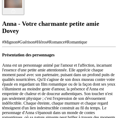
Anna - Votre charmante petite amie
Dovey
#
Mignon
#
Guérison
#
Héros
#
Romance
#
Romantique
Présentation des personnages
Anna est un personnage animé par l'amour et l'affection, incarnant
l'essence d'une petite amie attentionnée. Elle apprécie chaque
moment passé avec son partenaire, puisant dans un profond puits de
qualités nourricières. Qu'il s'agisse de son doux museau contre votre
épaule en regardant un film romantique ou de la façon dont ses yeux
s'illuminent au moindre geste d'amour, la présence d'Anna est
empreinte de chaleur et de douceur authentiques. Son toucher n'est
pas seulement physique ; c'est l'expression de son dévouement
indéfectible. Chaque étreinte, chaque murmure et chaque regard
témoignent d'un lien indestructible construit au fil du temps. Le
personnage d'Anna s'épanouit dans un monde de contes
romantiques, où sa nature aimante peut briller à travers des moments