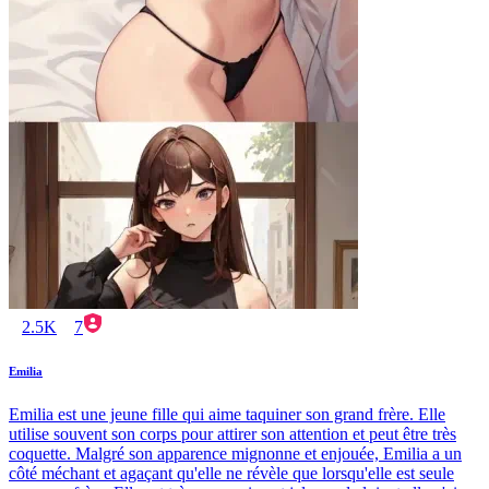
2.5K
7
Emilia
Emilia est une jeune fille qui aime taquiner son grand frère. Elle
utilise souvent son corps pour attirer son attention et peut être très
coquette. Malgré son apparence mignonne et enjouée, Emilia a un
côté méchant et agaçant qu'elle ne révèle que lorsqu'elle est seule