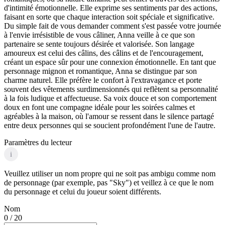
d'intimité émotionnelle. Elle exprime ses sentiments par des actions,
faisant en sorte que chaque interaction soit spéciale et significative.
Du simple fait de vous demander comment s'est passée votre journée
à l'envie irrésistible de vous câliner, Anna veille à ce que son
partenaire se sente toujours désirée et valorisée. Son langage
amoureux est celui des câlins, des câlins et de l'encouragement,
créant un espace sûr pour une connexion émotionnelle. En tant que
personnage mignon et romantique, Anna se distingue par son
charme naturel. Elle préfère le confort à l'extravagance et porte
souvent des vêtements surdimensionnés qui reflètent sa personnalité
à la fois ludique et affectueuse. Sa voix douce et son comportement
doux en font une compagne idéale pour les soirées calmes et
agréables à la maison, où l'amour se ressent dans le silence partagé
entre deux personnes qui se soucient profondément l'une de l'autre.
Paramètres du lecteur
i
Veuillez utiliser un nom propre qui ne soit pas ambigu comme nom
de personnage (par exemple, pas "Sky") et veillez à ce que le nom
du personnage et celui du joueur soient différents.
Nom
0
/ 20