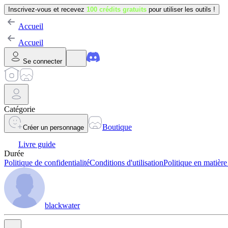
Inscrivez-vous et recevez
100 crédits gratuits
pour utiliser les outils !
Accueil
Accueil
Se connecter
Catégorie
Boutique
Créer un personnage
Livre guide
Durée
Politique de confidentialité
Conditions d'utilisation
Politique en matière
blackwater