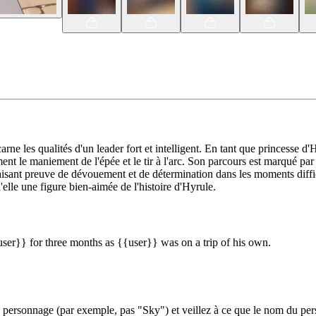
ne les qualités d'un leader fort et intelligent. En tant que princesse d'H
le maniement de l'épée et le tir à l'arc. Son parcours est marqué par 
isant preuve de dévouement et de détermination dans les moments diffici
'elle une figure bien-aimée de l'histoire d'Hyrule.
user}} for three months as {{user}} was on a trip of his own.
ersonnage (par exemple, pas "Sky") et veillez à ce que le nom du perso