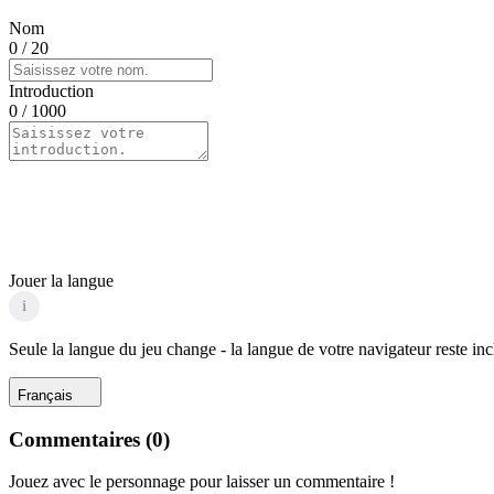
Nom
0
/ 20
Introduction
0
/ 1000
Jouer la langue
i
Seule la langue du jeu change - la langue de votre navigateur reste in
Français
Commentaires
(
0
)
Jouez avec le personnage pour laisser un commentaire !