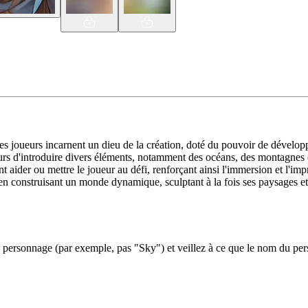
 joueurs incarnent un dieu de la création, doté du pouvoir de développe
eurs d'introduire divers éléments, notamment des océans, des montagnes 
 aider ou mettre le joueur au défi, renforçant ainsi l'immersion et l'im
out en construisant un monde dynamique, sculptant à la fois ses paysages et
ersonnage (par exemple, pas "Sky") et veillez à ce que le nom du perso