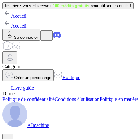
Inscrivez-vous et recevez
100 crédits gratuits
pour utiliser les outils !
Accueil
Accueil
Se connecter
Catégorie
Boutique
Créer un personnage
Livre guide
Durée
Politique de confidentialité
Conditions d'utilisation
Politique en matière
AImachine