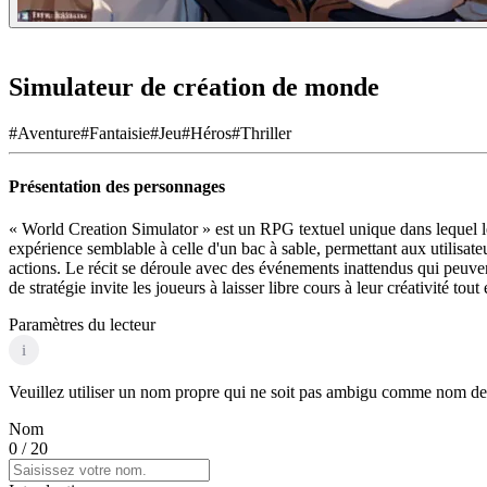
Simulateur de création de monde
#
Aventure
#
Fantaisie
#
Jeu
#
Héros
#
Thriller
Présentation des personnages
« World Creation Simulator » est un RPG textuel unique dans lequel les
expérience semblable à celle d'un bac à sable, permettant aux utilisat
actions. Le récit se déroule avec des événements inattendus qui peuvent
de stratégie invite les joueurs à laisser libre cours à leur créativité t
Paramètres du lecteur
i
Veuillez utiliser un nom propre qui ne soit pas ambigu comme nom de p
Nom
0
/ 20