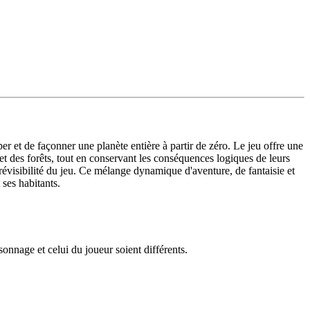
r et de façonner une planète entière à partir de zéro. Le jeu offre une
et des forêts, tout en conservant les conséquences logiques de leurs
prévisibilité du jeu. Ce mélange dynamique d'aventure, de fantaisie et
 ses habitants.
nnage et celui du joueur soient différents.