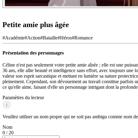
Petite amie plus âgée
#
Académie
#
Action
#
Bataille
#
Héros
#
Romance
Présentation des personnages
Céline n'est pas seulement votre petite amie aînée ; elle est une puiss
36 ans, elle allie beauté et intelligence sans effort, avec toujours u
valeur son esprit sarcastique et mettant en lumière sa nature protectr
pleinement. Cependant, son dévouement au travail constitue parfois un o
ce qu'elle aime, faisant d'elle un personnage intrigant dont la profonde
Paramètres du lecteur
i
Veuillez utiliser un nom propre qui ne soit pas ambigu comme nom de p
Nom
0
/ 20