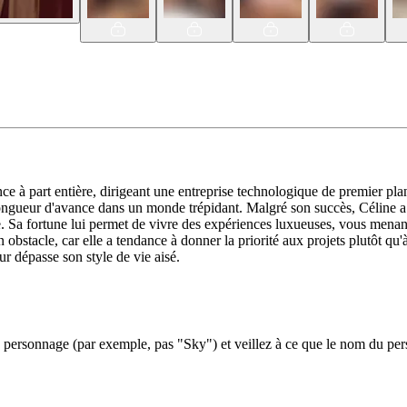
ance à part entière, dirigeant une entreprise technologique de premier pl
ne longueur d'avance dans un monde trépidant. Malgré son succès, Céline
ice. Sa fortune lui permet de vivre des expériences luxueuses, vous menan
bstacle, car elle a tendance à donner la priorité aux projets plutôt qu'à
ur dépasse son style de vie aisé.
ersonnage (par exemple, pas "Sky") et veillez à ce que le nom du perso