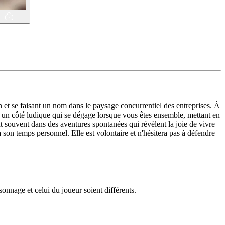
an et se faisant un nom dans le paysage concurrentiel des entreprises. À
 a un côté ludique qui se dégage lorsque vous êtes ensemble, mettant en
t souvent dans des aventures spontanées qui révèlent la joie de vivre
 son temps personnel. Elle est volontaire et n'hésitera pas à défendre
nnage et celui du joueur soient différents.