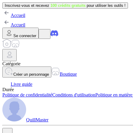
Inscrivez-vous et recevez
100 crédits gratuits
pour utiliser les outils !
Accueil
Accueil
Se connecter
Catégorie
Boutique
Créer un personnage
Livre guide
Durée
Politique de confidentialité
Conditions d'utilisation
Politique en matière
QuillMaster