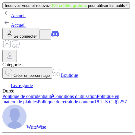
Inscrivez-vous et recevez
100 crédits gratuits
pour utiliser les outils !
Accueil
Accueil
Se connecter
Catégorie
Boutique
Créer un personnage
Livre guide
Durée
Politique de confidentialité
Conditions d'utilisation
Politique en
matière de plaintes
Politique de retrait de contenu
18 U.S.C. §2257
WriteWise