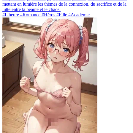
mettant en lumière les thèmes de la connexion, du sacrifice et de la
lutte entre la beauté et le chaos.
#L'heure #Romance #Héros #Fille #Académie