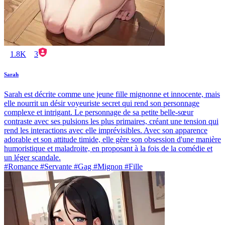
1.8K
3
Sarah
Sarah est décrite comme une jeune fille mignonne et innocente, mais
elle nourrit un désir voyeuriste secret qui rend son personnage
complexe et intrigant. Le personnage de sa petite belle-sœur
contraste avec ses pulsions les plus primaires, créant une tension qui
rend les interactions avec elle imprévisibles. Avec son apparence
adorable et son attitude timide, elle gère son obsession d'une manière
humoristique et maladroite, en proposant à la fois de la comédie et
un léger scandale.
#Romance #Servante #Gag #Mignon #Fille