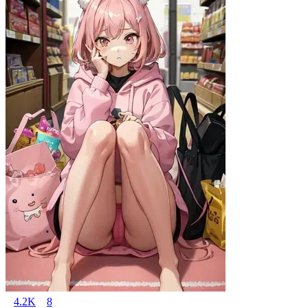
4.2K
8