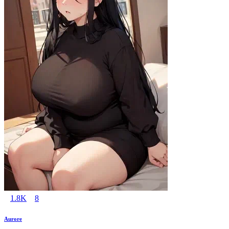
1.8K
8
Aurore