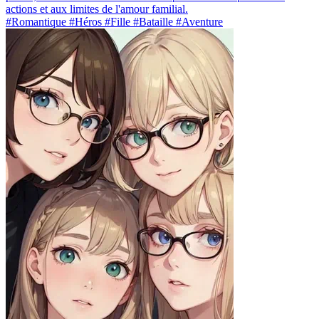
actions et aux limites de l'amour familial.
#Romantique #Héros #Fille #Bataille #Aventure