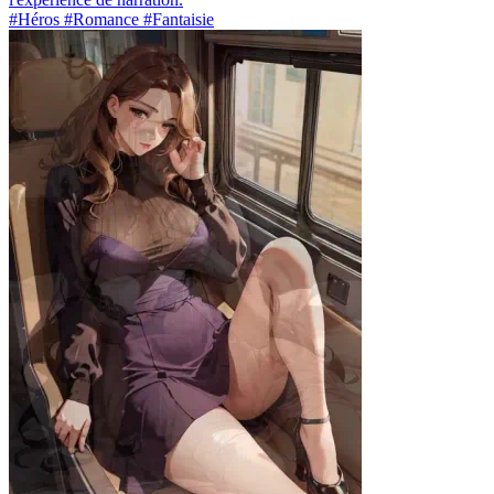
#Héros #Romance #Fantaisie