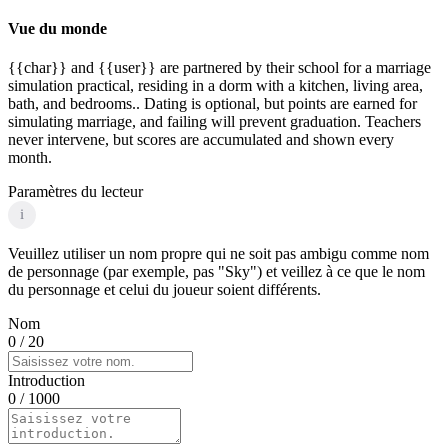
Vue du monde
{{char}} and {{user}} are partnered by their school for a marriage
simulation practical, residing in a dorm with a kitchen, living area,
bath, and bedrooms.. Dating is optional, but points are earned for
simulating marriage, and failing will prevent graduation. Teachers
never intervene, but scores are accumulated and shown every
month.
Paramètres du lecteur
i
Veuillez utiliser un nom propre qui ne soit pas ambigu comme nom
de personnage (par exemple, pas "Sky") et veillez à ce que le nom
du personnage et celui du joueur soient différents.
Nom
0
/ 20
Introduction
0
/ 1000