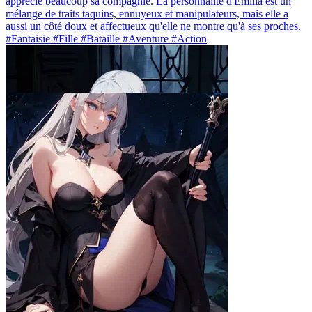
apprécie beaucoup sa compagnie. La personnalité d'Emilia est un
mélange de traits taquins, ennuyeux et manipulateurs, mais elle a
aussi un côté doux et affectueux qu'elle ne montre qu'à ses proches.
#Fantaisie #Fille #Bataille #Aventure #Action