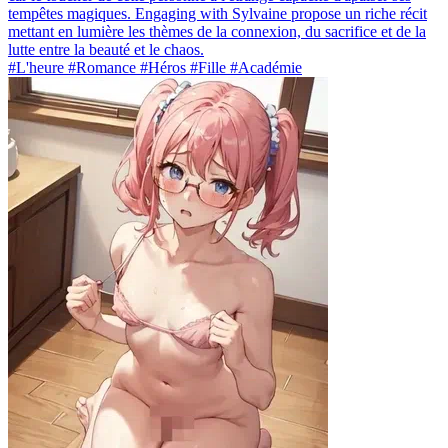
tempêtes magiques. Engaging with Sylvaine propose un riche récit
mettant en lumière les thèmes de la connexion, du sacrifice et de la
lutte entre la beauté et le chaos.
#L'heure #Romance #Héros #Fille #Académie