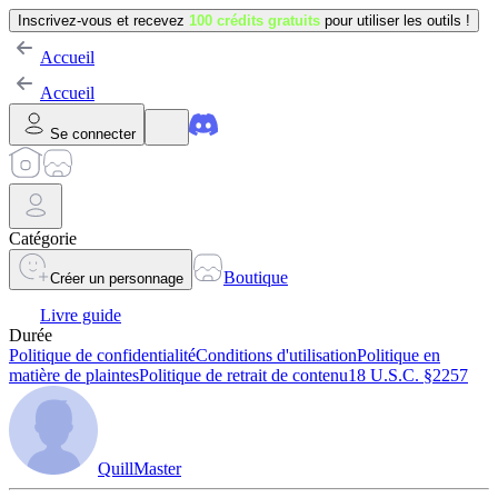
Inscrivez-vous et recevez
100 crédits gratuits
pour utiliser les outils !
Accueil
Accueil
Se connecter
Catégorie
Boutique
Créer un personnage
Livre guide
Durée
Politique de confidentialité
Conditions d'utilisation
Politique en
matière de plaintes
Politique de retrait de contenu
18 U.S.C. §2257
QuillMaster