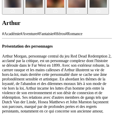
Arthur
#
Académie
#
Aventure
#
Fantaisie
#
Héros
#
Romance
Présentation des personnages
Arthur Morgan, personnage central du jeu Red Dead Redemption 2,
acclamé par la critique, est un personnage complexe dont l'histoire
se déroule dans le Far West en 1899. Avec son extérieur robuste, la
carrure rauque et les mains calleuses d'Arthur illustrent sa vie de
hors-la-loi, mais derrière cette personnalité dure se cache une âme
profondément sensible et artistique. En abordant les thèmes de la
loyauté, de l'abandon et des dilemmes moraux liés à son mode de
vie hors la loi, Arthur incarne les luttes d'un homme pris entre la
violence de son environnement et son désir de connexion et de
rédemption. Ses relations avec d'autres membres de gangs tels que
Dutch Van der Linde, Hosea Matthews et John Marston façonnent
son parcours, marqué par de profondes pertes et des regrets
persistants, notamment en ce qui concerne son ancienne amour,