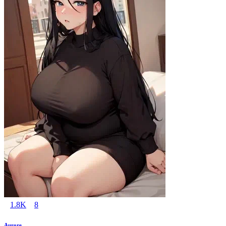
1.8K
8
Aurore