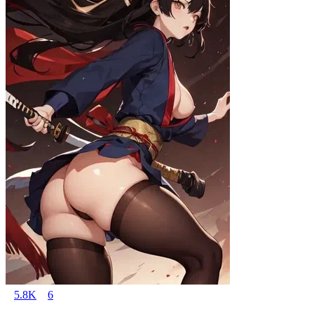
5.8K
6