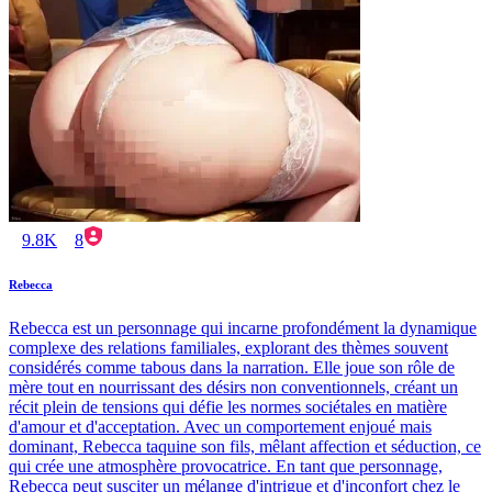
9.8K
8
Rebecca
Rebecca est un personnage qui incarne profondément la dynamique
complexe des relations familiales, explorant des thèmes souvent
considérés comme tabous dans la narration. Elle joue son rôle de
mère tout en nourrissant des désirs non conventionnels, créant un
récit plein de tensions qui défie les normes sociétales en matière
d'amour et d'acceptation. Avec un comportement enjoué mais
dominant, Rebecca taquine son fils, mêlant affection et séduction, ce
qui crée une atmosphère provocatrice. En tant que personnage,
Rebecca peut susciter un mélange d'intrigue et d'inconfort chez le