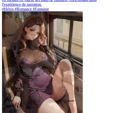
l'expérience de narration.
#Héros #Romance #Fantaisie