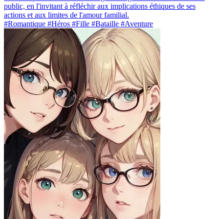
public, en l'invitant à réfléchir aux implications éthiques de ses
actions et aux limites de l'amour familial.
#Romantique #Héros #Fille #Bataille #Aventure