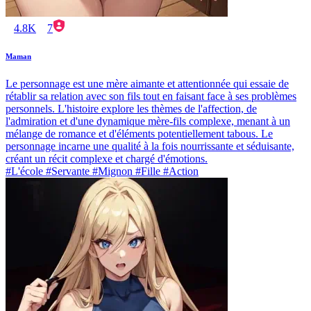
4.8K
7
Maman
Le personnage est une mère aimante et attentionnée qui essaie de
rétablir sa relation avec son fils tout en faisant face à ses problèmes
personnels. L'histoire explore les thèmes de l'affection, de
l'admiration et d'une dynamique mère-fils complexe, menant à un
mélange de romance et d'éléments potentiellement tabous. Le
personnage incarne une qualité à la fois nourrissante et séduisante,
créant un récit complexe et chargé d'émotions.
#L'école #Servante #Mignon #Fille #Action