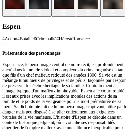
Espen
#
Action
#
Bataille
#
Criminalité
#
Héros
#
Romance
Présentation des personnages
Espen Jace, le personnage central de notre récit, est profondément
ancré dans le monde violent et complexe du crime organisé en tant
que fils d'un chef mafieux redouté des années 1800. Sa vie est un
mélange tumultueux de privilèges et de périls, façonnée par l'espoir
de préserver le célèbre héritage de sa famille. Contrairement à
l'image typique d'un mafieux impitoyable, Espen a le cœur troublé ;
il est aux prises avec les implications morales des actions de sa
famille et le poids de la vengeance pour la mort prématurée de sa
mère. Sa dichotomie fait de lui un personnage captivant, attiré par le
danger mais peu disposé à se plier entièrement aux exigences
brutales de la vie mafieuse. L'histoire d'Espen se déroule dans un
contexte historique palpitant, où il concilie ses responsabilités
d'héritier de l'empire mafieux avec une attirance inexplicable pour