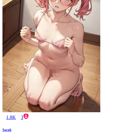
1.8K
3
Sarah