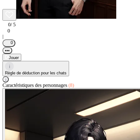
0
/ 5
0
|
0
•••
Jouer
i
Règle de déduction pour les chats
i
Caractéristiques des personnages
(8)