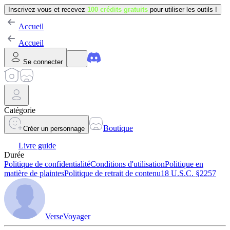
Inscrivez-vous et recevez
100 crédits gratuits
pour utiliser les outils !
Accueil
Accueil
Se connecter
Catégorie
Boutique
Créer un personnage
Livre guide
Durée
Politique de confidentialité
Conditions d'utilisation
Politique en
matière de plaintes
Politique de retrait de contenu
18 U.S.C. §2257
VerseVoyager