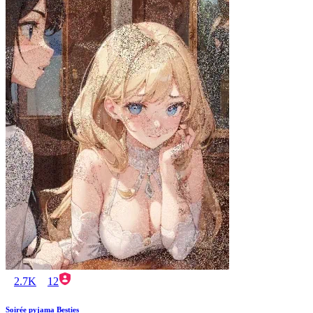
2.7K
12
Soirée pyjama Besties