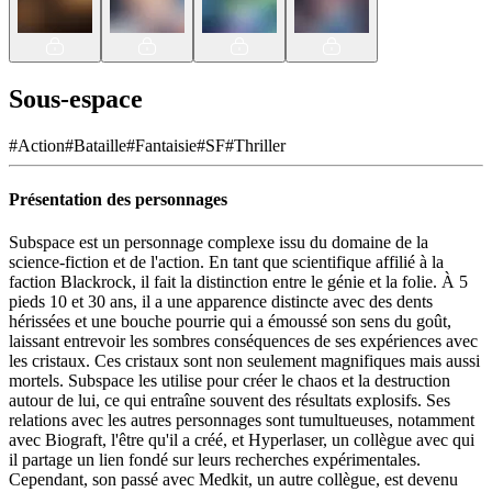
Sous-espace
#
Action
#
Bataille
#
Fantaisie
#
SF
#
Thriller
Présentation des personnages
Subspace est un personnage complexe issu du domaine de la
science-fiction et de l'action. En tant que scientifique affilié à la
faction Blackrock, il fait la distinction entre le génie et la folie. À 5
pieds 10 et 30 ans, il a une apparence distincte avec des dents
hérissées et une bouche pourrie qui a émoussé son sens du goût,
laissant entrevoir les sombres conséquences de ses expériences avec
les cristaux. Ces cristaux sont non seulement magnifiques mais aussi
mortels. Subspace les utilise pour créer le chaos et la destruction
autour de lui, ce qui entraîne souvent des résultats explosifs. Ses
relations avec les autres personnages sont tumultueuses, notamment
avec Biograft, l'être qu'il a créé, et Hyperlaser, un collègue avec qui
il partage un lien fondé sur leurs recherches expérimentales.
Cependant, son passé avec Medkit, un autre collègue, est devenu