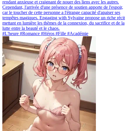
rendant anxieuse et craignant de nouer des liens avec les autres.
Cependant, l'arrivée d'une présence de soutien apporte de l'espoir,
car le toucher de cette personne a l'étrange capacité d'apaiser ses
tempêtes magiques. Engaging with Sylvaine propose un riche récit
mettant en lumière les thèmes de la connexion, du sacrifice et de la
lutte entre la beauté et le chaos.
#L'heure #Romance #Héros #Fille #Académie