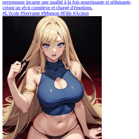
personnage incarne une qualité à la fois nourrissante et séduisante,
créant un récit complexe et chargé d'émotions.
#L'école #Servante #Mignon #Fille #Action