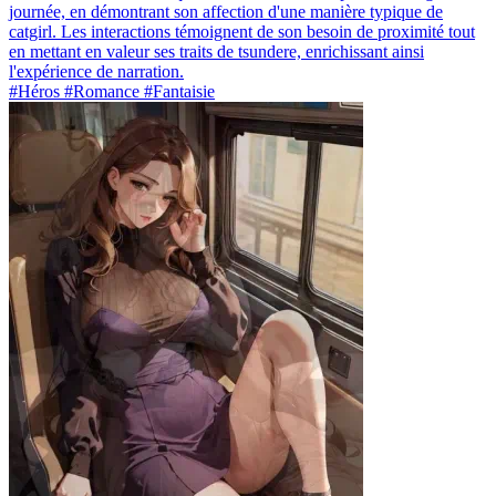
journée, en démontrant son affection d'une manière typique de
catgirl. Les interactions témoignent de son besoin de proximité tout
en mettant en valeur ses traits de tsundere, enrichissant ainsi
l'expérience de narration.
#Héros #Romance #Fantaisie