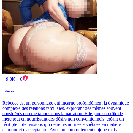
9.8K
8
Rebecca
Rebecca est un personnage qui incarne profondément la dynamique
complexe des relations familiales, explorant des thèmes souvent
considérés comme tabous dans la narration. Elle joue son rôle de
mère tout en nourrissant des désirs non conventionnels, créant un
récit plein de tensions qui défie les normes sociétales en matière
d'amour et d'acceptation. Avec un comportement enjoué mais