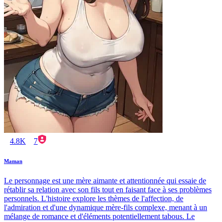
4.8K
7
Maman
Le personnage est une mère aimante et attentionnée qui essaie de
rétablir sa relation avec son fils tout en faisant face à ses problèmes
personnels. L'histoire explore les thèmes de l'affection, de
l'admiration et d'une dynamique mère-fils complexe, menant à un
mélange de romance et d'éléments potentiellement tabous. Le