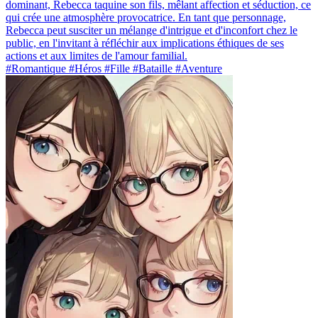
dominant, Rebecca taquine son fils, mêlant affection et séduction, ce
qui crée une atmosphère provocatrice. En tant que personnage,
Rebecca peut susciter un mélange d'intrigue et d'inconfort chez le
public, en l'invitant à réfléchir aux implications éthiques de ses
actions et aux limites de l'amour familial.
#Romantique #Héros #Fille #Bataille #Aventure