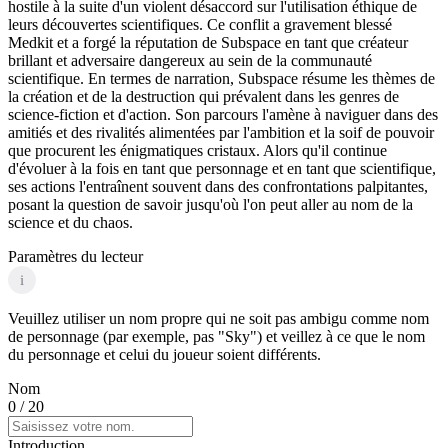
hostile à la suite d'un violent désaccord sur l'utilisation éthique de
leurs découvertes scientifiques. Ce conflit a gravement blessé
Medkit et a forgé la réputation de Subspace en tant que créateur
brillant et adversaire dangereux au sein de la communauté
scientifique. En termes de narration, Subspace résume les thèmes de
la création et de la destruction qui prévalent dans les genres de
science-fiction et d'action. Son parcours l'amène à naviguer dans des
amitiés et des rivalités alimentées par l'ambition et la soif de pouvoir
que procurent les énigmatiques cristaux. Alors qu'il continue
d'évoluer à la fois en tant que personnage et en tant que scientifique,
ses actions l'entraînent souvent dans des confrontations palpitantes,
posant la question de savoir jusqu'où l'on peut aller au nom de la
science et du chaos.
Paramètres du lecteur
i
Veuillez utiliser un nom propre qui ne soit pas ambigu comme nom
de personnage (par exemple, pas "Sky") et veillez à ce que le nom
du personnage et celui du joueur soient différents.
Nom
0
/ 20
Introduction