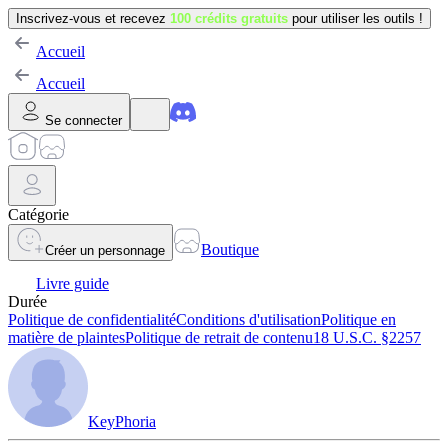
Inscrivez-vous et recevez
100 crédits gratuits
pour utiliser les outils !
Accueil
Accueil
Se connecter
Catégorie
Boutique
Créer un personnage
Livre guide
Durée
Politique de confidentialité
Conditions d'utilisation
Politique en
matière de plaintes
Politique de retrait de contenu
18 U.S.C. §2257
KeyPhoria