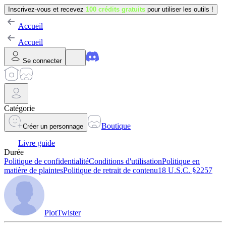
Inscrivez-vous et recevez
100 crédits gratuits
pour utiliser les outils !
Accueil
Accueil
Se connecter
Catégorie
Boutique
Créer un personnage
Livre guide
Durée
Politique de confidentialité
Conditions d'utilisation
Politique en
matière de plaintes
Politique de retrait de contenu
18 U.S.C. §2257
PlotTwister