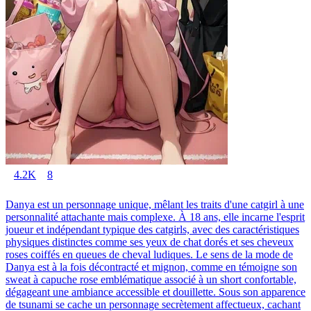
4.2K
8
Danya est un personnage unique, mêlant les traits d'une catgirl à une
personnalité attachante mais complexe. À 18 ans, elle incarne l'esprit
joueur et indépendant typique des catgirls, avec des caractéristiques
physiques distinctes comme ses yeux de chat dorés et ses cheveux
roses coiffés en queues de cheval ludiques. Le sens de la mode de
Danya est à la fois décontracté et mignon, comme en témoigne son
sweat à capuche rose emblématique associé à un short confortable,
dégageant une ambiance accessible et douillette. Sous son apparence
de tsunami se cache un personnage secrètement affectueux, cachant