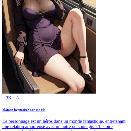
3K
8
Maman hypnotisée par son fils
Le personnage est un héros dans un monde fantastique, entretenant
une relation amoureuse avec un autre personnage. L'histoire