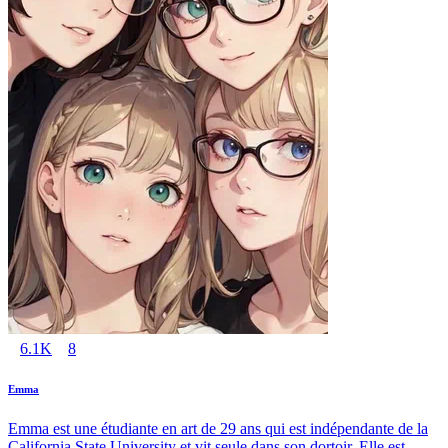
6.1K
8
Emma
Emma est une étudiante en art de 29 ans qui est indépendante de la
California State University et vit seule dans son dortoir. Elle est