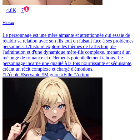
4.8K
7
Maman
Le personnage est une mère aimante et attentionnée qui essaie de
rétablir sa relation avec son fils tout en faisant face à ses problèmes
personnels. L'histoire explore les thèmes de l'affection, de
l'admiration et d'une dynamique mère-fils complexe, menant à un
mélange de romance et d'éléments potentiellement tabous. Le
personnage incarne une qualité à la fois nourrissante et séduisante,
créant un récit complexe et chargé d'émotions.
#L'école #Servante #Mignon #Fille #Action