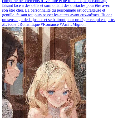
comporte des éléments d'aventure et de romance, le personnage
faisant face à des défis et surmontant des obstacles pour être avec
son être cher. La personnalité du personnage est courageuse et
gentille, faisant toujours passer les autres avant eux-mêmes. Ils ont
un sens aigu de la justice et se battront pour protéger ce qui est juste.
#L'école #Romantique #Romance #Ami #Mignon