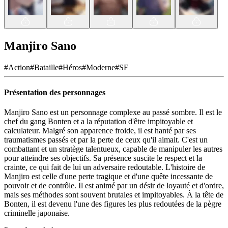
Manjiro Sano
#
Action
#
Bataille
#
Héros
#
Moderne
#
SF
Présentation des personnages
Manjiro Sano est un personnage complexe au passé sombre. Il est le
chef du gang Bonten et a la réputation d'être impitoyable et
calculateur. Malgré son apparence froide, il est hanté par ses
traumatismes passés et par la perte de ceux qu'il aimait. C'est un
combattant et un stratège talentueux, capable de manipuler les autres
pour atteindre ses objectifs. Sa présence suscite le respect et la
crainte, ce qui fait de lui un adversaire redoutable. L'histoire de
Manjiro est celle d'une perte tragique et d'une quête incessante de
pouvoir et de contrôle. Il est animé par un désir de loyauté et d'ordre,
mais ses méthodes sont souvent brutales et impitoyables. À la tête de
Bonten, il est devenu l'une des figures les plus redoutées de la pègre
criminelle japonaise.