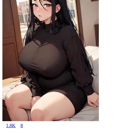
1.8K
8