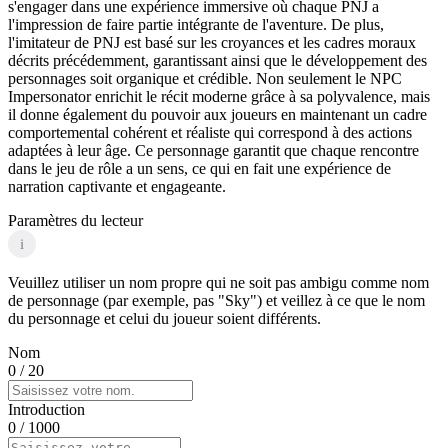
s'engager dans une expérience immersive où chaque PNJ a
l'impression de faire partie intégrante de l'aventure. De plus,
l'imitateur de PNJ est basé sur les croyances et les cadres moraux
décrits précédemment, garantissant ainsi que le développement des
personnages soit organique et crédible. Non seulement le NPC
Impersonator enrichit le récit moderne grâce à sa polyvalence, mais
il donne également du pouvoir aux joueurs en maintenant un cadre
comportemental cohérent et réaliste qui correspond à des actions
adaptées à leur âge. Ce personnage garantit que chaque rencontre
dans le jeu de rôle a un sens, ce qui en fait une expérience de
narration captivante et engageante.
Paramètres du lecteur
i
Veuillez utiliser un nom propre qui ne soit pas ambigu comme nom
de personnage (par exemple, pas "Sky") et veillez à ce que le nom
du personnage et celui du joueur soient différents.
Nom
0
/ 20
Introduction
0
/ 1000