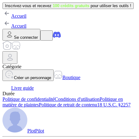
Inscrivez-vous et recevez
100 crédits gratuits
pour utiliser les outils !
Accueil
Accueil
Se connecter
Catégorie
Boutique
Créer un personnage
Livre guide
Durée
Politique de confidentialité
Conditions d'utilisation
Politique en
matière de plaintes
Politique de retrait de contenu
18 U.S.C. §2257
PlotPilot