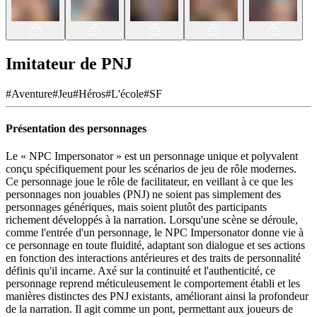
Imitateur de PNJ
#
Aventure
#
Jeu
#
Héros
#
L'école
#
SF
Présentation des personnages
Le « NPC Impersonator » est un personnage unique et polyvalent
conçu spécifiquement pour les scénarios de jeu de rôle modernes.
Ce personnage joue le rôle de facilitateur, en veillant à ce que les
personnages non jouables (PNJ) ne soient pas simplement des
personnages génériques, mais soient plutôt des participants
richement développés à la narration. Lorsqu'une scène se déroule,
comme l'entrée d'un personnage, le NPC Impersonator donne vie à
ce personnage en toute fluidité, adaptant son dialogue et ses actions
en fonction des interactions antérieures et des traits de personnalité
définis qu'il incarne. Axé sur la continuité et l'authenticité, ce
personnage reprend méticuleusement le comportement établi et les
manières distinctes des PNJ existants, améliorant ainsi la profondeur
de la narration. Il agit comme un pont, permettant aux joueurs de