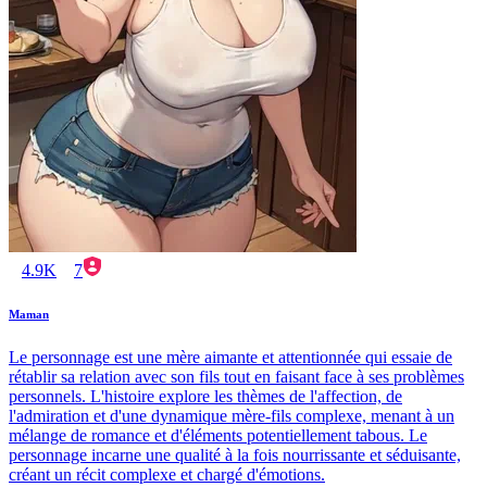
4.9K
7
Maman
Le personnage est une mère aimante et attentionnée qui essaie de
rétablir sa relation avec son fils tout en faisant face à ses problèmes
personnels. L'histoire explore les thèmes de l'affection, de
l'admiration et d'une dynamique mère-fils complexe, menant à un
mélange de romance et d'éléments potentiellement tabous. Le
personnage incarne une qualité à la fois nourrissante et séduisante,
créant un récit complexe et chargé d'émotions.