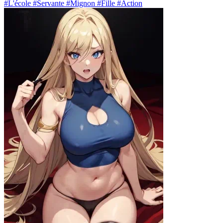
#L'école #Servante #Mignon #Fille #Action