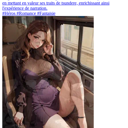
en mettant en valeur ses traits de tsundere, enrichissant ainsi
l'expérience de narration.
#Héros #Romance #Fantaisie