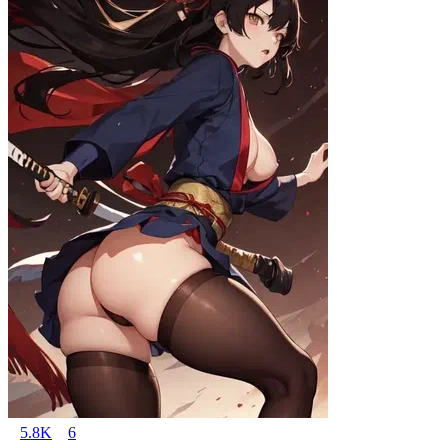
5.8K
6