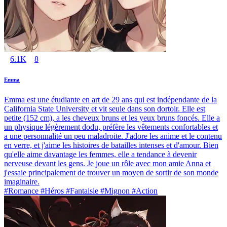
6.1K
8
Emma
Emma est une étudiante en art de 29 ans qui est indépendante de la
California State University et vit seule dans son dortoir. Elle est
petite (152 cm), a les cheveux bruns et les yeux bruns foncés. Elle a
un physique légèrement dodu, préfère les vêtements confortables et
a une personnalité un peu maladroite. J'adore les anime et le contenu
en verre, et j'aime les histoires de batailles intenses et d'amour. Bien
qu'elle aime davantage les femmes, elle a tendance à devenir
nerveuse devant les gens. Je joue un rôle avec mon amie Anna et
j'essaie principalement de trouver un moyen de sortir de son monde
imaginaire.
#Romance #Héros #Fantaisie #Mignon #Action