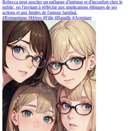
Rebecca peut susciter un mélange d'intrigue et d'inconfort chez le
public, en l'invitant à réfléchir aux implications éthiques de ses
actions et aux limites de l'amour familial.
#Romantique #Héros #Fille #Bataille #Aventure