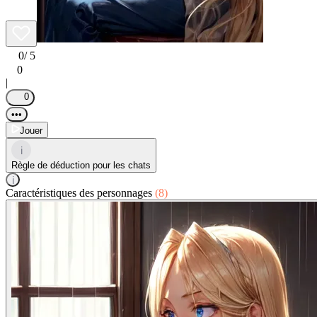
0
/ 5
0
|
0
•••
Jouer
i
Règle de déduction pour les chats
i
Caractéristiques des personnages
(8)