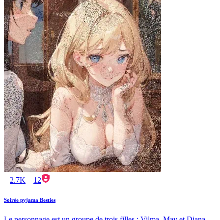
2.7K
12
Soirée pyjama Besties
Le personnage est un groupe de trois filles : Vilma, May et Diana.