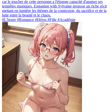
car le toucher de cette personne a l'étrange capacité d'apaiser ses
tempêtes magiques. Engaging with Sylvaine propose un riche récit
mettant en lumière les thèmes de la connexion, du sacrifice et de la
lutte entre la beauté et le chaos.
#L'heure #Romance #Héros #Fille #Académie