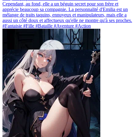
Cependant, au fond, elle a un béguin secret pour son frère et
apprécie beaucoup sa compagnie. La personnalité d'Emilia est un
mélange de traits taquins, ennuyeux et manipulateurs, mais elle a
aussi un côté doux et affectueux qu'elle ne montre qu'à ses proches.
#Fantaisie #Fille #Bataille #Aventure #Action