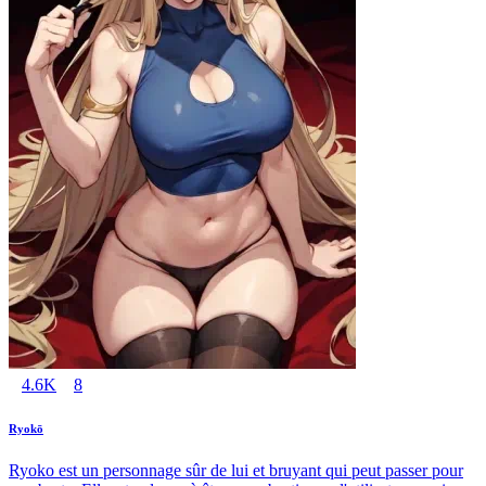
4.6K
8
Ryokō
Ryoko est un personnage sûr de lui et bruyant qui peut passer pour