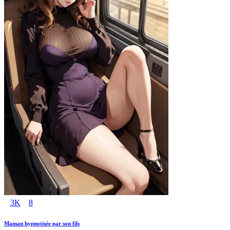
3K
8
Maman hypnotisée par son fils