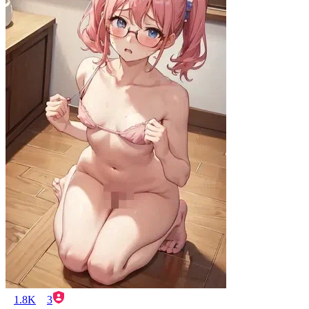
1.8K
3