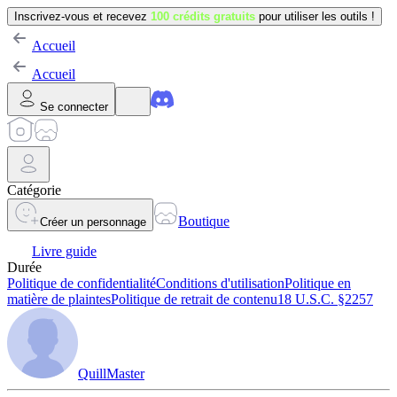
Inscrivez-vous et recevez
100 crédits gratuits
pour utiliser les outils !
Accueil
Accueil
Se connecter
Catégorie
Boutique
Créer un personnage
Livre guide
Durée
Politique de confidentialité
Conditions d'utilisation
Politique en
matière de plaintes
Politique de retrait de contenu
18 U.S.C. §2257
QuillMaster