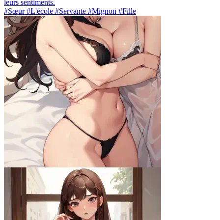
leurs sentiments.
#Sœur #L'école #Servante #Mignon #Fille