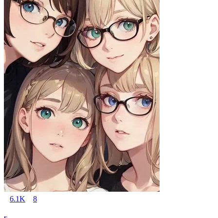
6.1K
8