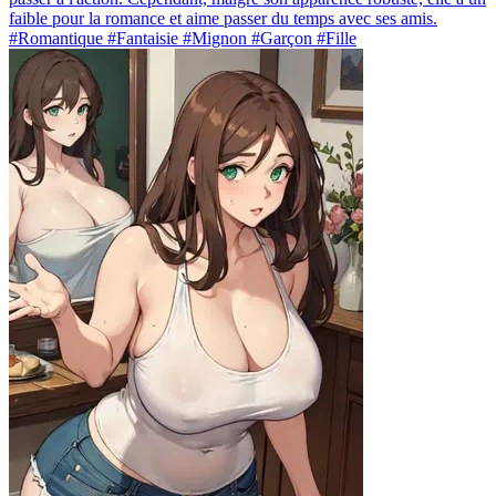
faible pour la romance et aime passer du temps avec ses amis.
#Romantique #Fantaisie #Mignon #Garçon #Fille