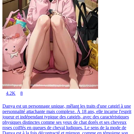
4.2K
8
Danya est un personnage unique, mêlant les traits d'une catgirl à une
personnalité attachante mais complexe. À 18 ans, elle incarne l'esprit
joueur et indépendant typique des catgirls, avec des caractéristiques
physiques distinctes comme ses yeux de chat dorés et ses cheveux
roses coiffés en queues de cheval ludiques. Le sens de la mode de
Danya est à la fois décontracté et mignon, comme en témoigne son