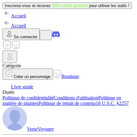
Inscrivez-vous et recevez
100 crédits gratuits
pour utiliser les outils !
Accueil
Accueil
Se connecter
Catégorie
Boutique
Créer un personnage
Livre guide
Durée
Politique de confidentialité
Conditions d'utilisation
Politique en
matière de plaintes
Politique de retrait de contenu
18 U.S.C. §2257
VerseVoyager