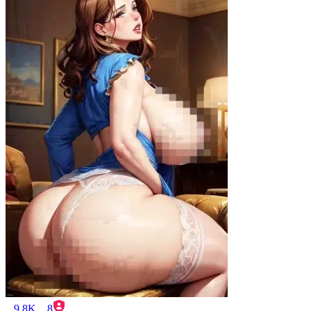
9.8K
8