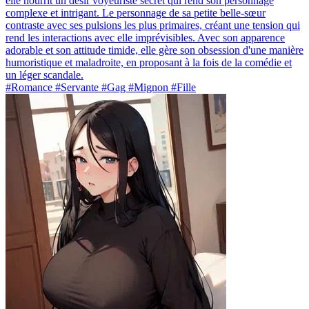
elle nourrit un désir voyeuriste secret qui rend son personnage
complexe et intrigant. Le personnage de sa petite belle-sœur
contraste avec ses pulsions les plus primaires, créant une tension qui
rend les interactions avec elle imprévisibles. Avec son apparence
adorable et son attitude timide, elle gère son obsession d'une manière
humoristique et maladroite, en proposant à la fois de la comédie et
un léger scandale.
#Romance #Servante #Gag #Mignon #Fille