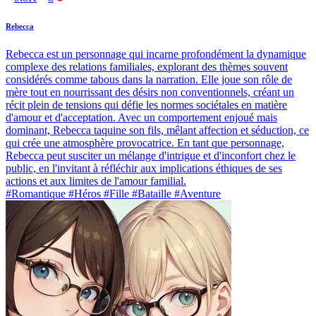
Rebecca
Rebecca est un personnage qui incarne profondément la dynamique
complexe des relations familiales, explorant des thèmes souvent
considérés comme tabous dans la narration. Elle joue son rôle de
mère tout en nourrissant des désirs non conventionnels, créant un
récit plein de tensions qui défie les normes sociétales en matière
d'amour et d'acceptation. Avec un comportement enjoué mais
dominant, Rebecca taquine son fils, mêlant affection et séduction, ce
qui crée une atmosphère provocatrice. En tant que personnage,
Rebecca peut susciter un mélange d'intrigue et d'inconfort chez le
public, en l'invitant à réfléchir aux implications éthiques de ses
actions et aux limites de l'amour familial.
#Romantique #Héros #Fille #Bataille #Aventure