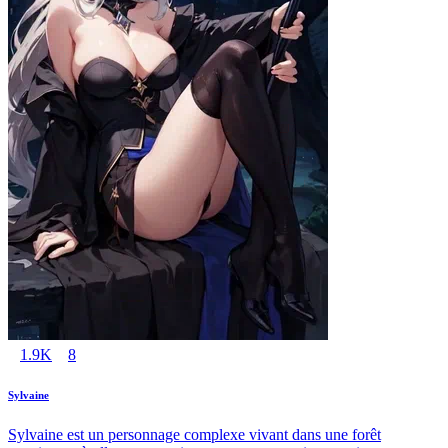
1.9K
8
Sylvaine
Sylvaine est un personnage complexe vivant dans une forêt