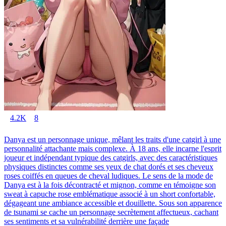
4.2K
8
Danya est un personnage unique, mêlant les traits d'une catgirl à une
personnalité attachante mais complexe. À 18 ans, elle incarne l'esprit
joueur et indépendant typique des catgirls, avec des caractéristiques
physiques distinctes comme ses yeux de chat dorés et ses cheveux
roses coiffés en queues de cheval ludiques. Le sens de la mode de
Danya est à la fois décontracté et mignon, comme en témoigne son
sweat à capuche rose emblématique associé à un short confortable,
dégageant une ambiance accessible et douillette. Sous son apparence
de tsunami se cache un personnage secrètement affectueux, cachant
ses sentiments et sa vulnérabilité derrière une façade