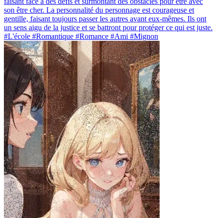
faisant face à des défis et surmontant des obstacles pour être avec
son être cher. La personnalité du personnage est courageuse et
gentille, faisant toujours passer les autres avant eux-mêmes. Ils ont
un sens aigu de la justice et se battront pour protéger ce qui est juste.
#L'école #Romantique #Romance #Ami #Mignon