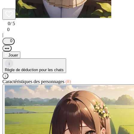
0
/ 5
0
|
0
•••
Jouer
i
Règle de déduction pour les chats
i
Caractéristiques des personnages
(8)