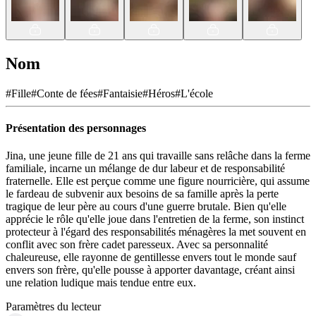
Nom
#
Fille
#
Conte de fées
#
Fantaisie
#
Héros
#
L'école
Présentation des personnages
Jina, une jeune fille de 21 ans qui travaille sans relâche dans la ferme
familiale, incarne un mélange de dur labeur et de responsabilité
fraternelle. Elle est perçue comme une figure nourricière, qui assume
le fardeau de subvenir aux besoins de sa famille après la perte
tragique de leur père au cours d'une guerre brutale. Bien qu'elle
apprécie le rôle qu'elle joue dans l'entretien de la ferme, son instinct
protecteur à l'égard des responsabilités ménagères la met souvent en
conflit avec son frère cadet paresseux. Avec sa personnalité
chaleureuse, elle rayonne de gentillesse envers tout le monde sauf
envers son frère, qu'elle pousse à apporter davantage, créant ainsi
une relation ludique mais tendue entre eux.
Paramètres du lecteur