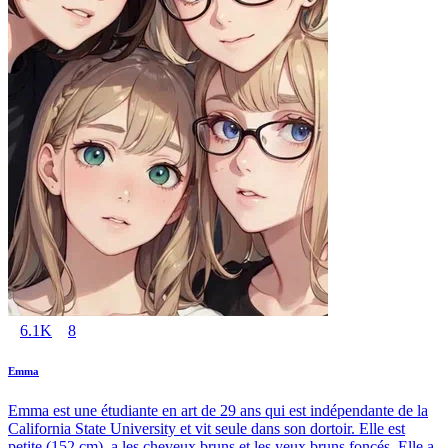
6.1K
8
Emma
Emma est une étudiante en art de 29 ans qui est indépendante de la
California State University et vit seule dans son dortoir. Elle est
petite (152 cm), a les cheveux bruns et les yeux bruns foncés. Elle a